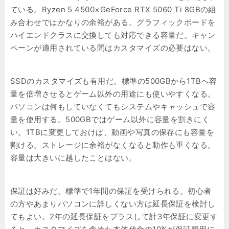
ている。Ryzen 5 4500×GeForce RTX 5060 Ti 8GBの組
み合わせではかなりの余裕がある。グラフィックボードを
ハイエンドクラスに交換しても対応できる容量だ。キャン
ペーンが適用されている間はカスタマイズの必要はない。
SSDのカスタマイズも有用だ。標準の500GBから1TBへ容
量を倍増させるとゲーム以外の用途にも使いやすくなる。
パソコンは何もしていなくてもシステムやキャッシュで容
量を使用する。500GBではゲーム以外に容量を割きにく
い。1TBに変更しておけば、動画や写真の保存にも容量を
割ける。ストレージに余裕がなくなると動作も重くなる。
容量は大きいに越したことはない。
保証は好みだ。標準で1年間の保証を受けられる。初心者
の方やあまりパソコンに詳しくない方は延長保証を検討し
てもよい。2年の延長保証をプラスして計3年保証に変更す