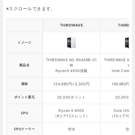
THIRDWAVE
THIRDW
イメージ
THIRDWAVE AD-R5A56B-01
THIRDWAVE AD-
製品名
W
W
Ryzen5 4500搭載
Intel Core 
価格
134,980円+3,300円
169,980円+
ポイント還元
20,000ポイント
20,000
Ryzen 5 4500
Core Ultra 
CPU
（6コア12スレッド）
（10コア10
CPUクーラー
空冷
空冷