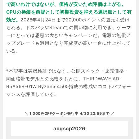
で高いわけではないが、価格が安いため評価は上がる。
CPUの換装を前提として初期投資を抑える選択肢として有
効だ。
2026年4月24日まで20,000ポイントの還元も受け
られる。ドスパラやSteamでの買い物に利用でき、ゲーマ
ーにとっては恩恵の大きいキャンペーンだ。電源の無償ア
ップグレードも適用となり完成度の高い一台に仕上がって
いる。
*本記事は実機検証ではなく、公開スペック・販売価格・
同価格帯モデルとの比較をもとに、THIRDWAVE AD-
R5A56B-01W Ryzen5 4500搭載の構成やコストパフォー
マンスを評価している。
＼ 1,000円OFFクーポン発行中 4/30 23:59まで ／
adgscp2026