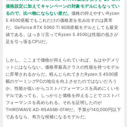
価格設定に加えてキャンペーンの対象モデルにもなってい
るので、比べ物にならない差だ。
価格の抑えやすいRyzen
5 4500搭載でもこれだけの価格差を生み出すのは異常
だ。GeForce RTX 5060 Ti 8GB搭載モデルとしても最安
値である。はっきり言ってRyzen 5 4500は性能の低さが
足を引っ張るCPUだ。
しかし、ここまで価格が抑えられていれば、もはやデメリ
ットにはならない。価格帯最高クラスの性能を持つモデル
に昇華されるからだ。軽んじられてきたRyzen 5 4500搭
載のゲーミングPCの地位を向上させたのではないだろう
か。性能が低いからコストパフォーマンスを高めにくいモ
デルであっても、しっかりと価格を抑えることでコストパ
フォーマンスを高められる。それを証明したのが
THIRDWAVE AD-R5A56B-01Wだ。予算が140,000円以下
であるなら、有力な候補になるモデルだ。