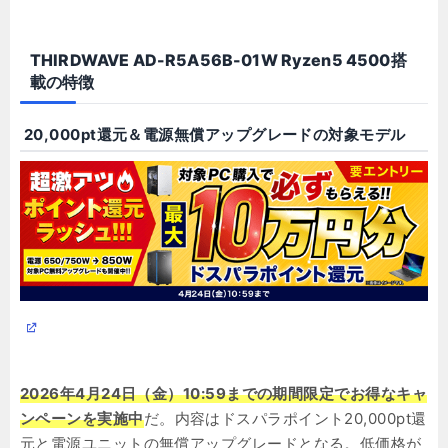
THIRDWAVE AD-R5A56B-01W Ryzen5 4500搭
載の特徴
20,000pt還元＆電源無償アップグレードの対象モデル
2026年4月24日（金）10:59までの期間限定でお得なキャ
ンペーンを実施中
だ。内容はドスパラポイント20,000pt還
元と電源ユニットの無償アップグレードとなる。低価格が