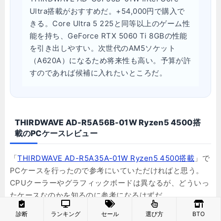
Ultra搭載がおすすめだ。+54,000円で購入で
きる。Core Ultra 5 225と同等以上のゲーム性
能を持ち、GeForce RTX 5060 Ti 8GBの性能
を引き出しやすい。次世代のAM5ソケット
（A620A）になるため将来性も高い。予算が許
すのであれば候補に入れたいところだ。
THIRDWAVE AD-R5A56B-01W Ryzen5 4500搭
載のPCケースレビュー
「
THIRDWAVE AD-R5A35A-01W Ryzen5 4500搭載
」で
PCケースを行ったので参考にいていただければと思う。
CPUクーラーやグラフィックボードは異なるが、どういっ
たケースなのかを知るのに参考になるはずだ。
診断
ランキング
セール
選び方
BTO