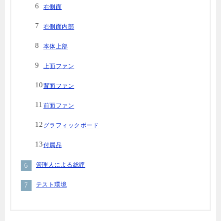
右側面
右側面内部
本体上部
上面ファン
背面ファン
前面ファン
グラフィックボード
付属品
管理人による総評
テスト環境