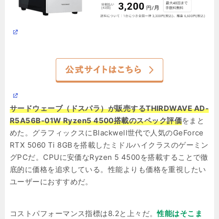
サードウェーブ（ドスパラ）が販売するTHIRDWAVE AD-
R5A56B-01W Ryzen5 4500搭載のスペック評価
をまと
めた。グラフィックスにBlackwell世代で人気のGeForce
RTX 5060 Ti 8GBを搭載したミドルハイクラスのゲーミン
グPCだ。CPUに安価なRyzen 5 4500を搭載することで徹
底的に価格を追求している。性能よりも価格を重視したい
ユーザーにおすすめだ。
コストパフォーマンス指標は8.2と上々だ。
性能はそこま