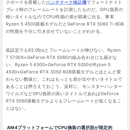
クボードを搭載した
ベンチマーク検証機
でフォートナイト
プレイ時のフレームレートを計測したものだ。GPU負荷の
軽いタイトルなのでCPU性能の差が顕著に出る。事実
Ryzen 5 4500搭載モデルだとGeForce RTX 5060 Ti 8GB
の性能を十分に引き出せていないことがわかる。
低設定でも92.0fpsとフレームレートが伸びない。Ryzen
7 5700X×GeForce RTX 5060の組み合わせにも届かな
い。Ryzen 5 4500×GeForce RTX 5050やRyzen 5
4500×GeForce RTX 3050 6GB搭載モデルとほとんど変
わらない数値だ。これはもっとも差が出やすいタイトルで
あることは押さえておこう。反対に、モンスターハンター
ワイルズなどGPU負荷の高いタイトルであればGeForce
RTX 5060搭載モデルよりもフレームレートが低くなるこ
とはない。
AM4プラットフォームでCPU換装の選択肢が限定的