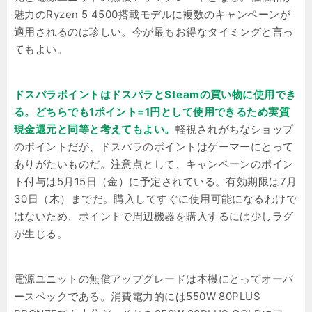
魅力のRyzen 5 4500搭載モデルに複数のキャンペーンが
適用されるのは珍しい。今が最もお得なタイミングと言っ
てもよい。
ドスパラポイントはドスパラとSteamの買い物に使用でき
る。どちらでも1ポイント=1円として使用できるため実質
現金還元と同等と考えてもよい。
軽視されがちなショップ
のポイントだが、ドスパラのポイントはゲーマーにとって
ありがたいものだ。注意点として、キャンペーンのポイン
ト付与は5月15日（金）に予定されている。有効期限は7月
30日（木）までだ。購入してすぐに使用可能になるわけで
はないため、ポイントで周辺機器を購入するには少しラグ
が生じる。
電源ユニットの無償アップグレードは本機にとってオーバ
ースペックである。消費電力的には550W 80PLUS