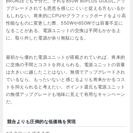
BRONZEでも十分だ。それを850W 80PLUS GOLDにアッ
プグレードされても恩恵を感じにくいと捉える方もいるか
もしれない。将来的にCPUやグラフィックボードをより高
性能なものに変更した際、550Wや650Wでは容量不足に
なることがある。電源ユニットの交換は手間もかかる上
に、取り外した電源が余り無駄になる。
最初から優れた電源ユニットが搭載されていれば、将来的
に交換の手間とコストを抑えられる。電源ユニットの容量
は大きいに越したことはない。無償でアップグレードされ
ているなら、もったいないと感じるよりも将来かかるコス
トを抑えられると考えたい。ポイント還元も電源ユニット
の無償アップグレードも地味に見えて有用なキャンペーン
だ。
競合よりも圧倒的な低価格を実現