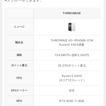
THIRDWAVE
イメージ
THIRDWAVE AD-R5A56B-01W
製品名
Ryzen5 4500搭載
価格
134,980円+送料3,300円
ポイント還元
20,000ポイント還元
Ryzen 5 4500
CPU
（6コア12スレッド）
CPUクーラー
空冷
GPU
RTX 5060 Ti 8GB