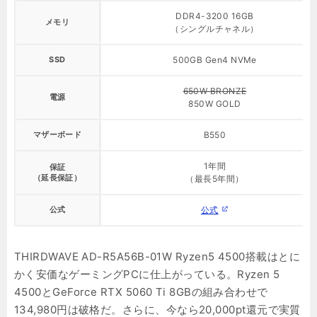
DDR4-3200 16GB
メモリ
（シングルチャネル）
SSD
500GB Gen4 NVMe
650W BRONZE
電源
850W GOLD
マザーボード
B550
1年間
保証
（延長保証）
（最長5年間）
公式
公式
THIRDWAVE AD-R5A56B-01W Ryzen5 4500搭載はとに
かく安価なゲーミングPCに仕上がっている。Ryzen 5
4500とGeForce RTX 5060 Ti 8GBの組み合わせで
134,980円は破格だ。さらに、今なら20,000pt還元で実質