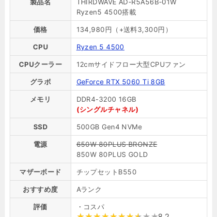
製品名
THIRDWAVE AD-R5A56B-01W
Ryzen5 4500搭載
価格
134,980円（+送料3,300円）
CPU
Ryzen 5 4500
CPUクーラー
12cmサイドフロー大型CPUファン
グラボ
GeForce RTX 5060 Ti 8GB
メモリ
DDR4-3200 16GB
(シングルチャネル)
SSD
500GB Gen4 NVMe
電源
650W 80PLUS BRONZE
850W 80PLUS GOLD
マザーボード
チップセットB550
おすすめ度
Aランク
評価
・コスパ
8.2