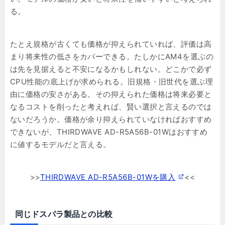
る。
たとえ規格が古くても価格が抑えられていれば、評価は高
まり将来性の低さをカバーできる。たしかにAM4を選ぶの
は先を見据えると不安になるかもしれない。どこかで必ず
CPU性能の底上げが求められる。旧規格・旧世代を選ぶ理
由に価格の安さがある。その抑えられた価格は将来必要と
なるコストを削ったと考えれば、賢い選択と言えるのでは
ないだろうか。価格が余り抑えられていなければおすすめ
できないが、THIRDWAVE AD-R5A56B-01Wはおすすめ
に値するモデルだと言える。
>>
THIRDWAVE AD-R5A56B-01Wを購入
<<
同じドスパラ製品との比較