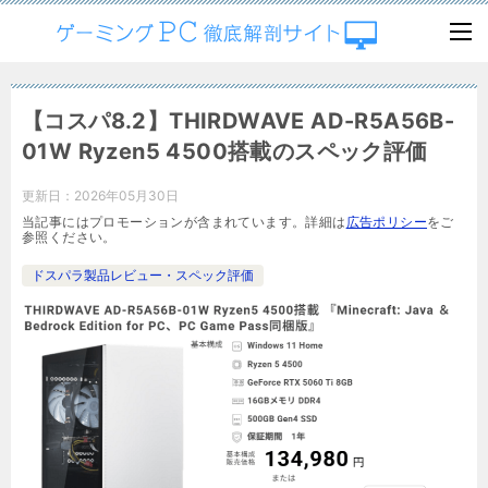
【コスパ8.2】THIRDWAVE AD-R5A56B-
01W Ryzen5 4500搭載のスペック評価
更新日：
2026年05月30日
当記事にはプロモーションが含まれています。詳細は
広告ポリシー
をご
参照ください。
ドスパラ製品レビュー・スペック評価