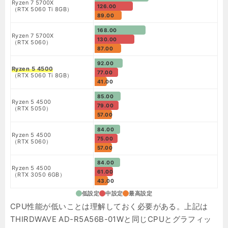
Ryzen 7 5700X
126.00
（RTX 5060 Ti 8GB）
89.00
168.00
Ryzen 7 5700X
130.00
（RTX 5060）
87.00
92.00
Ryzen 5 4500
77.00
（RTX 5060 Ti 8GB）
41.00
85.00
Ryzen 5 4500
79.00
（RTX 5050）
57.00
84.00
Ryzen 5 4500
75.00
（RTX 5060）
57.00
84.00
Ryzen 5 4500
61.00
（RTX 3050 6GB）
43.00
低設定
中設定
最高設定
CPU性能が低いことは理解しておく必要がある。上記は
THIRDWAVE AD-R5A56B-01Wと同じCPUとグラフィッ