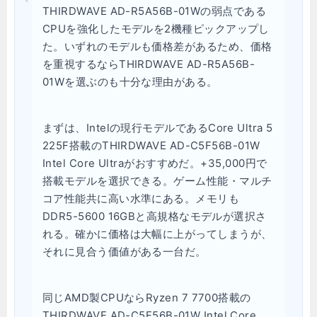
THIRDWAVE AD-R5A56B-01Wの弱点である
CPUを強化したモデルを2機種ピックアップし
た。いずれのモデルも価格差があるため、価格
を重視するならTHIRDWAVE AD-R5A56B-
01Wを選ぶのも十分な理由がある。
まずは、Intelの現行モデルであるCore Ultra 5
225F搭載のTHIRDWAVE AD-C5F56B-01W
Intel Core Ultraがおすすめだ。+35,000円で
搭載モデルを選択できる。ゲーム性能・マルチ
コア性能共に高い水準にある。メモリも
DDR5-5600 16GBと高規格なモデルが選択さ
れる。確かに価格は大幅に上がってしまうが、
それに見合う価値がある一台だ。
同じAMD製CPUならRyzen 7 7700搭載の
THIRDWAVE AD-C5F56B-01W Intel Core