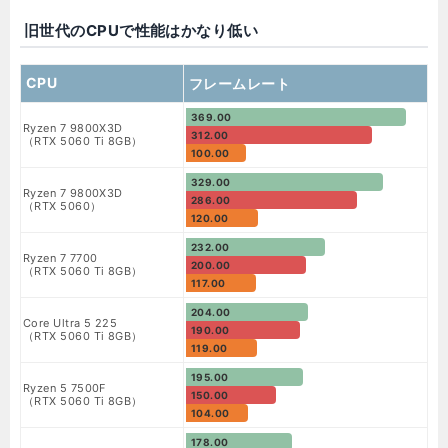
旧世代のCPUで性能はかなり低い
CPU
フレームレート
369.00
Ryzen 7 9800X3D
312.00
（RTX 5060 Ti 8GB）
100.00
329.00
Ryzen 7 9800X3D
286.00
（RTX 5060）
120.00
232.00
Ryzen 7 7700
200.00
（RTX 5060 Ti 8GB）
117.00
204.00
Core Ultra 5 225
190.00
（RTX 5060 Ti 8GB）
119.00
195.00
Ryzen 5 7500F
150.00
（RTX 5060 Ti 8GB）
104.00
178.00