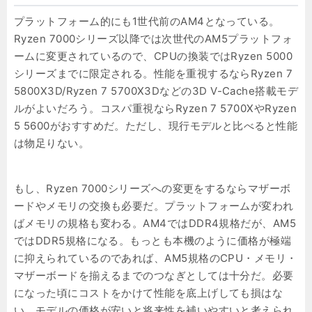
プラットフォーム的にも1世代前のAM4となっている。
Ryzen 7000シリーズ以降では次世代のAM5プラットフォ
ームに変更されているので、CPUの換装ではRyzen 5000
シリーズまでに限定される。性能を重視するならRyzen 7
5800X3D/Ryzen 7 5700X3Dなどの3D V-Cache搭載モデ
ルがよいだろう。コスパ重視ならRyzen 7 5700XやRyzen
5 5600がおすすめだ。ただし、現行モデルと比べると性能
は物足りない。
もし、Ryzen 7000シリーズへの変更をするならマザーボ
ードやメモリの交換も必要だ。プラットフォームが変われ
ばメモリの規格も変わる。AM4ではDDR4規格だが、AM5
ではDDR5規格になる。もっとも本機のように価格が極端
に抑えられているのであれば、AM5規格のCPU・メモリ・
マザーボードを揃えるまでのつなぎとしては十分だ。必要
になった頃にコストをかけて性能を底上げしても損はな
い。モデルの価格が安いと将来性を補いやすいと考えられ