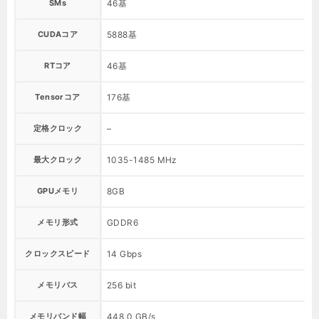
SMs
46基
CUDAコア
5888基
RTコア
46基
Tensorコア
176基
定格クロック
–
最大クロック
1035-1485 MHz
GPUメモリ
8GB
メモリ形式
GDDR6
クロックスピード
14 Gbps
メモリバス
256 bit
メモリバンド幅
448.0 GB/s