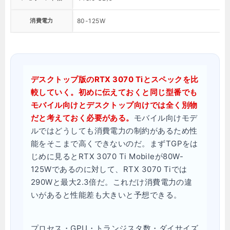
消費電力
80-125W
デスクトップ版のRTX 3070 Tiとスペックを比
較していく。初めに伝えておくと同じ型番でも
モバイル向けとデスクトップ向けでは全く別物
だと考えておく必要がある。
モバイル向けモデ
ルではどうしても消費電力の制約があるため性
能をそこまで高くできないのだ。まずTGPをは
じめに見るとRTX 3070 Ti Mobileが80W-
125Wであるのに対して、RTX 3070 Tiでは
290Wと最大2.3倍だ。これだけ消費電力の違
いがあると性能差も大きいと予想できる。
プロセス・GPU・トランジスタ数・ダイサイズ