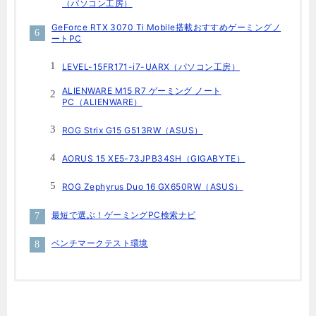
（パソコン工房）
GeForce RTX 3070 Ti Mobile搭載おすすめゲーミングノ
ートPC
LEVEL-15FR171-i7-UARX（パソコン工房）
ALIENWARE M15 R7 ゲーミング ノート
PC（ALIENWARE）
ROG Strix G15 G513RW（ASUS）
AORUS 15 XE5-73JPB34SH（GIGABYTE）
ROG Zephyrus Duo 16 GX650RW（ASUS）
最短で選ぶ！ゲーミングPC検索ナビ
ベンチマークテスト環境