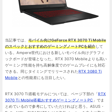
当記事では、
モバイル向けGeForce RTX 3070 Ti Mobile
のスペックとおすすめのゲーミングノートPCを紹介
して
いる。Ampere世代における新しいモバイル向けグラフィ
ックボードが登場となった。RTX 3070 Mobileよりも高い
ゲーミング性能を持ち高解像度でのゲームプレイにも対応
できる。同じタイミングでリリースされた
RTX 3080 Ti
Mobile
との性能差にも注目したい。
RTX 3070 Ti搭載モデルについては、ページ下部の「
RTX
3070 Ti Mobile搭載おすすめゲーミングノートPC
」でま
とめているので参考にしていただければと思う。ASUS・