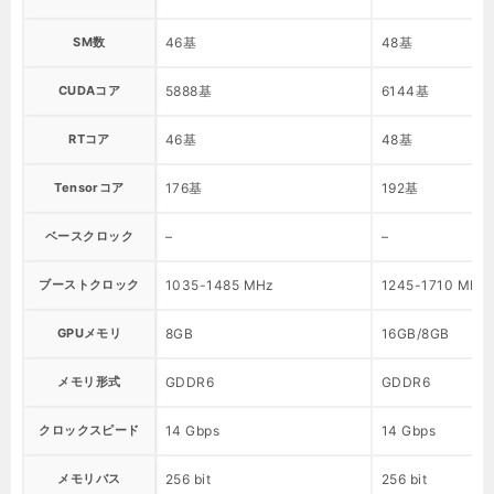
SM数
46基
48基
CUDAコア
5888基
6144基
RTコア
46基
48基
Tensorコア
176基
192基
ベースクロック
–
–
ブーストクロック
1035-1485 MHz
1245-1710 MHz
GPUメモリ
8GB
16GB/8GB
メモリ形式
GDDR6
GDDR6
クロックスピード
14 Gbps
14 Gbps
メモリバス
256 bit
256 bit