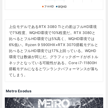
上位モデルであるRTX 3080 Tiとの差はフルHD環境
で7%程度、WQHD環境で10%程度だ。RTX 3080と
比べるとフルHD環境では5%高く、WQHD環境では
6%低い。Ryzen 9 5900HX×RTX 3070搭載モデルと
比べるとフルHD環境では17%上回っている。WQHD
環境では数値が同じだ。グラフィックボードがボトル
ネックとなっている可能性がある。Core i7-11800H
搭載モデルになるとワンランクパフォーマンスが落ち
てしまう。
Metro Exodus