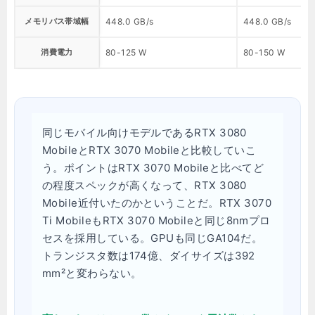
メモリバス帯域幅
448.0 GB/s
448.0 GB/s
消費電力
80-125 W
80-150 W
同じモバイル向けモデルであるRTX 3080
MobileとRTX 3070 Mobileと比較していこ
う。ポイントはRTX 3070 Mobileと比べてど
の程度スペックが高くなって、RTX 3080
Mobile近付いたのかということだ。RTX 3070
Ti MobileもRTX 3070 Mobileと同じ8nmプロ
セスを採用している。GPUも同じGA104だ。
トランジスタ数は174億、ダイサイズは392
mm²と変わらない。