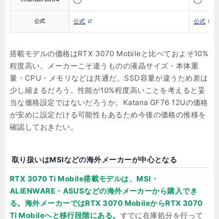
公式
公式
公式
搭載モデルの価格はRTX 3070 Mobileと比べておよそ10%
程度高い。メーカーこそ違うものの液晶サイズ・本体重
量・CPU・メモリなどは共通だ。SSD容量が違うため差は
少し縮まるだろう。性能が10%程度高いことを考えると妥
当な価格設定ではないだろうか。Katana GF76 12Uの価格
が安めに設定だける可能性もあるため今後の価格の推移を
確認しておきたい。
取り扱いはMSIなどの海外メーカーが中心となる
RTX 3070 Ti Mobile搭載モデルは、MSI・
ALIENWARE・ASUSなどの海外メーカーから購入でき
る。海外メーカーではRTX 3070 MobileからRTX 3070
Ti Mobileへと移行段階にある。
すでに在庫処分を行って