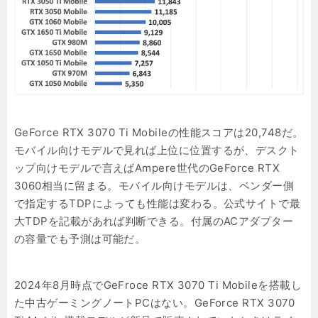
GeForce RTX 3070 Ti Mobileの性能スコアは20,748だ。
モバイル向けモデルで見れば上位に位置するが、デスクト
ップ向けモデルで言えばAmpere世代のGeForce RTX
3060相当に留まる。モバイル向けモデルは、ベンダー側
で指定するTDPによっても性能は変わる。公式サイトで最
大TDPを記載があれば判断できる。付属のACアダプター
の容量でも予測は可能だ。
2024年8月時点でGeFroce RTX 3070 Ti Mobileを搭載し
た中古ゲーミングノートPCはない。GeForce RTX 3070