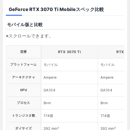
GeForce RTX 3070 Ti Mobileスペック比較
モバイル版と比較
型番
RTX 3070 Ti
RTX 3
プラットフォーム
モバイル
モバイル
アーキテクチャ
Ampere
Ampere
GPU
GA104
GA104
プロセス
8nm
8nm
トランジスタ数
174億
174億
ダイサイズ
392 mm²
392 mm²