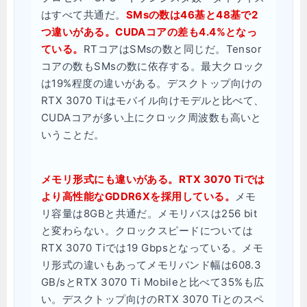
はすべて共通だ。
SMsの数は46基と48基で2
つ違いがある。CUDAコアの差も4.4%となっ
ている。
RTコアはSMsの数と同じだ。Tensor
コアの数もSMsの数に依存する。最大クロック
は19%程度の違いがある。デスクトップ向けの
RTX 3070 Tiはモバイル向けモデルと比べて、
CUDAコアが多い上にクロック周波数も高いと
いうことだ。
メモリ形式にも違いがある。RTX 3070 Tiでは
より高性能なGDDR6Xを採用している。
メモ
リ容量は8GBと共通だ。メモリバスは256 bit
と変わらない。クロックスピードについては
RTX 3070 Tiでは19 Gbpsとなっている。メモ
リ形式の違いもあってメモリバンド幅は608.3
GB/sとRTX 3070 Ti Mobileと比べて35%も広
い。デスクトップ向けのRTX 3070 Tiとのスペ