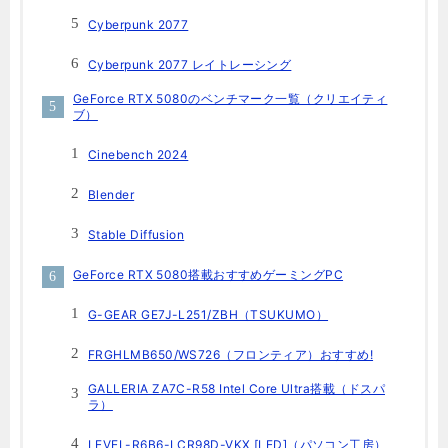
Cyberpunk 2077
Cyberpunk 2077 レイトレーシング
GeForce RTX 5080のベンチマーク一覧（クリエイティ
ブ）
Cinebench 2024
Blender
Stable Diffusion
GeForce RTX 5080搭載おすすめゲーミングPC
G-GEAR GE7J-L251/ZBH（TSUKUMO）
FRGHLMB650/WS726（フロンティア）おすすめ!
GALLERIA ZA7C-R58 Intel Core Ultra搭載（ドスパ
ラ）
LEVEL-R6B6-LCR98D-VKX [LED]（パソコン工房）