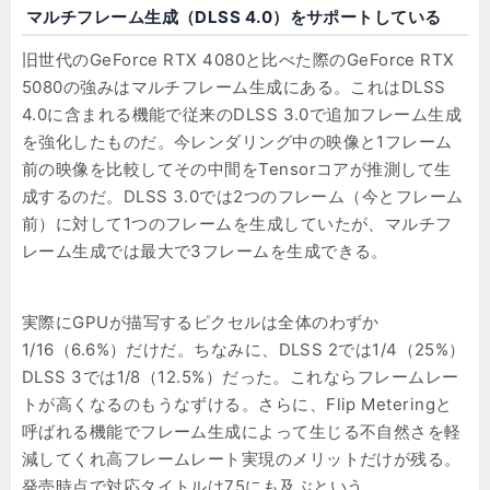
マルチフレーム生成（DLSS 4.0）をサポートしている
旧世代のGeForce RTX 4080と比べた際のGeForce RTX
5080の強みはマルチフレーム生成にある。これはDLSS
4.0に含まれる機能で従来のDLSS 3.0で追加フレーム生成
を強化したものだ。今レンダリング中の映像と1フレーム
前の映像を比較してその中間をTensorコアが推測して生
成するのだ。DLSS 3.0では2つのフレーム（今とフレーム
前）に対して1つのフレームを生成していたが、マルチフ
レーム生成では最大で3フレームを生成できる。
実際にGPUが描写するピクセルは全体のわずか
1/16（6.6%）だけだ。ちなみに、DLSS 2では1/4（25%）
DLSS 3では1/8（12.5%）だった。これならフレームレー
トが高くなるのもうなずける。さらに、Flip Meteringと
呼ばれる機能でフレーム生成によって生じる不自然さを軽
減してくれ高フレームレート実現のメリットだけが残る。
発売時点で対応タイトルは75にも及ぶという。