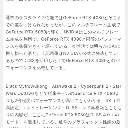
通常のラスタライズ性能ではGeForce RTX 4080とそこま
での差をつけられなかったが、このマルチフレーム生成で
GeForce RTX 5080は輝く。NVIDIAはこのマルチフレー
ム生成を利用で、GeForce RTX 4090と同等のパフォーマ
ンスを発揮できると謳っている。今世代では明らかにAIに
振り切った形だ。上記画像はNVIDIAが公式に発表してい
るものでDLSSを活用した上でGeForce RTX 4080とのパ
フォーマンスを比較している。
Black Myth:Wukong・Alanwake 2・Cyberpunk 2・Star
Wars Outlawsなどで従来モデルのGeForce RTX 4080よ
りも2倍程度パフォーマンスが高いことがわかる。4K（最
高設定）+レイトレーシング・DLSS・レイ再構築ともりも
りの内容だ。ここにGeForce RTX 5080はDLSS 4.0（4x
モード）を適用している。通常のグラフィックス性能の差