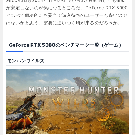
9800X3Dも2024年11月の発売から3か月経過しても供給
が安定しないのが気になるところだ。GeForce RTX 5090
と比べて価格的にも妥当で購入待ちのユーザーも多いので
はないかと思う。需要に追いつく時が来るのだろうか。
GeForce RTX 5080のベンチマーク一覧（ゲーム）
モンハンワイルズ