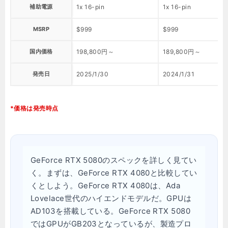
補助電源
1x 16-pin
1x 16-pin
MSRP
$999
$999
国内価格
198,800円～
189,800円～
発売日
2025/1/30
2024/1/31
*価格は発売時点
GeForce RTX 5080のスペックを詳しく見てい
く。まずは、GeForce RTX 4080と比較してい
くとしよう。GeForce RTX 4080は、Ada
Lovelace世代のハイエンドモデルだ。GPUは
AD103を搭載している。GeForce RTX 5080
ではGPUがGB203となっているが、製造プロ