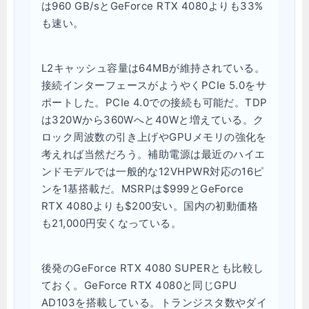
は960 GB/sとGeForce RTX 4080よりも33%
も速い。
L2キャッシュ容量は64MBが維持されている。
接続インターフェースがようやくPCIe 5.0をサ
ポートした。PCIe 4.0での接続も可能だ。TDP
は320Wから360Wへと40Wと増えている。ク
ロック周波数の引き上げやGPUメモリの強化を
考えれば当然だろう。補助電源は最近のハイエ
ンドモデルでは一般的な12VHPWR対応の16ピ
ンを1基搭載だ。MSRPは$999とGeForce
RTX 4080よりも$200安い。国内の初動価格
も21,000円安くなっている。
後発のGeForce RTX 4080 SUPERとも比較し
ておく。GeForce RTX 4080と同じGPU
AD103を搭載している。トランジスタ数やダイ