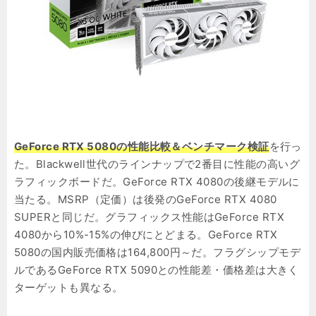
GeForce RTX 5080の性能比較＆ベンチマーク検証
を行っ
た。Blackwell世代のラインナップで2番目に性能の高いグ
ラフィックボードだ。GeForce RTX 4080の後継モデルに
当たる。MSRP（定価）は後発のGeForce RTX 4080
SUPERと同じだ。グラフィックス性能はGeForce RTX
4080から10%-15%の伸びにとどまる。GeForce RTX
5080の国内販売価格は164,800円～だ。フラグシップモデ
ルであるGeForce RTX 5090との性能差・価格差は大きく
ターゲットも異なる。