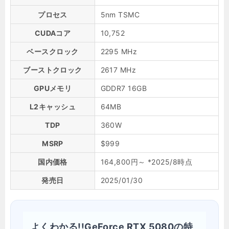
プロセス
5nm TSMC
CUDAコア
10,752
ベースクロック
2295 MHz
ブーストクロック
2617 MHz
GPUメモリ
GDDR7 16GB
L2キャッシュ
64MB
TDP
360W
MSRP
$999
国内価格
164,800円～ *2025/8時点
発売日
2025/01/30
よくわかる!!GeForce RTX 5080の特