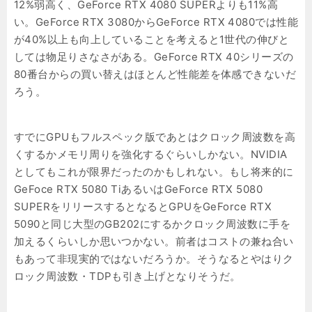
12%弱高く、GeForce RTX 4080 SUPERよりも11%高
い。GeForce RTX 3080からGeForce RTX 4080では性能
が40%以上も向上していることを考えると1世代の伸びと
しては物足りさなさがある。GeForce RTX 40シリーズの
80番台からの買い替えはほとんど性能差を体感できないだ
ろう。
すでにGPUもフルスペック版であとはクロック周波数を高
くするかメモリ周りを強化するぐらいしかない。NVIDIA
としてもこれが限界だったのかもしれない。もし将来的に
GeFoce RTX 5080 TiあるいはGeForce RTX 5080
SUPERをリリースするとなるとGPUをGeForce RTX
5090と同じ大型のGB202にするかクロック周波数に手を
加えるくらいしか思いつかない。前者はコストの兼ね合い
もあって非現実的ではないだろうか。そうなるとやはりク
ロック周波数・TDPも引き上げとなりそうだ。