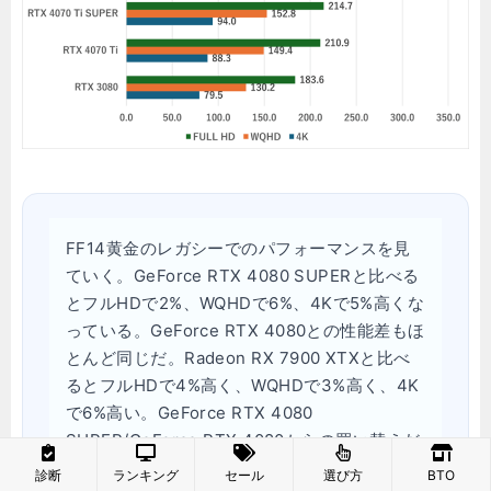
FF14黄金のレガシーでのパフォーマンスを見
ていく。GeForce RTX 4080 SUPERと比べる
とフルHDで2%、WQHDで6%、4Kで5%高くな
っている。GeForce RTX 4080との性能差もほ
とんど同じだ。Radeon RX 7900 XTXと比べ
るとフルHDで4%高く、WQHDで3%高く、4K
で6%高い。GeForce RTX 4080
SUPER/GeForce RTX 4080からの買い替えだ
とそこまでのメリットはなさそうだ。
診断
ランキング
セール
選び方
BTO