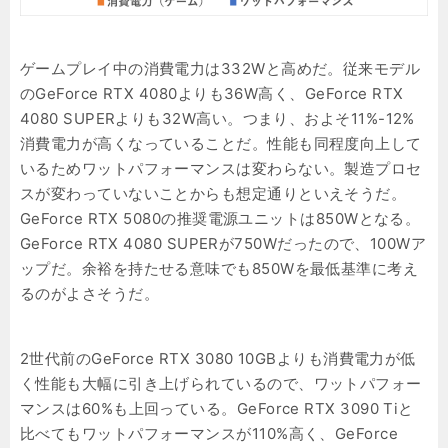
ゲームプレイ中の消費電力は332Wと高めだ。従来モデル
のGeForce RTX 4080よりも36W高く、GeForce RTX
4080 SUPERよりも32W高い。つまり、およそ11%-12%
消費電力が高くなっていることだ。性能も同程度向上して
いるためワットパフォーマンスは変わらない。製造プロセ
スが変わっていないことからも想定通りといえそうだ。
GeForce RTX 5080の推奨電源ユニットは850Wとなる。
GeForce RTX 4080 SUPERが750Wだったので、100Wア
ップだ。余裕を持たせる意味でも850Wを最低基準に考え
るのがよさそうだ。
2世代前のGeForce RTX 3080 10GBよりも消費電力が低
く性能も大幅に引き上げられているので、ワットパフォー
マンスは60%も上回っている。GeForce RTX 3090 Tiと
比べてもワットパフォーマンスが110%高く、GeForce