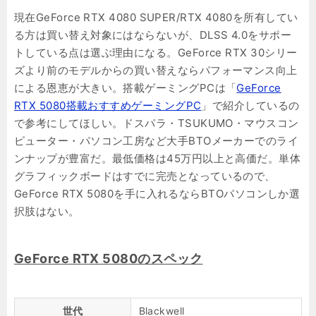
現在GeForce RTX 4080 SUPER/RTX 4080を所有してい
る方は買い替え対象にはならないが、DLSS 4.0をサポー
トしている点は選ぶ理由になる。GeForce RTX 30シリー
ズより前のモデルからの買い替えならパフォーマンス向上
による恩恵が大きい。搭載ゲーミングPCは「
GeForce
RTX 5080搭載おすすめゲーミングPC
」で紹介しているの
で参考にしてほしい。ドスパラ・TSUKUMO・マウスコン
ピューター・パソコン工房など大手BTOメーカーでのライ
ンナップが豊富だ。最低価格は45万円以上と高価だ。単体
グラフィックボードはすでに完売となっているので、
GeForce RTX 5080を手に入れるならBTOパソコンしか選
択肢はない。
GeForce RTX 5080のスペック
世代
Blackwell