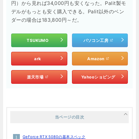
円）から見れば34,000円も安くなった。Palit製モ
デルがもっとも安く購入できる。Palit以外のベン
ダーの場合は183,800円～だ。
TSUKUMO
パソコン工房
ark
Amazon
楽天市場
Yahooショピング
当ページの目次
GeForce RTX 5080の基本スペック