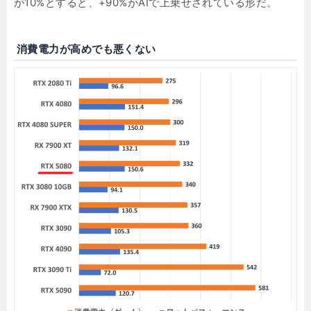
が10%とすると、+90%がAIで上乗せされている形だ。
消費電力が高めでも悪くない