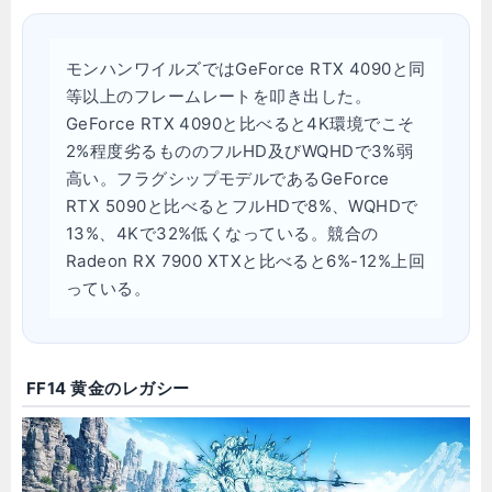
モンハンワイルズではGeForce RTX 4090と同
等以上のフレームレートを叩き出した。
GeForce RTX 4090と比べると4K環境でこそ
2%程度劣るもののフルHD及びWQHDで3%弱
高い。フラグシップモデルであるGeForce
RTX 5090と比べるとフルHDで8%、WQHDで
13%、4Kで32%低くなっている。競合の
Radeon RX 7900 XTXと比べると6%-12%上回
っている。
FF14 黄金のレガシー