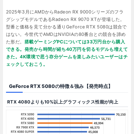
2025年3月にAMDからRadeon RX 9000シリーズのフラ
グシップモデルであるRadeon RX 9070 XTが登場した。
型番と価格を見て分かる通りGeForce RTX 5080は競合で
はない。今世代でAMDはNVIDIAの80番台との競合を諦め
た形だ。
搭載ゲーミングPCについては33万円台から購入
できる。発売から時間が経ち40万円を切るモデルも増えて
きた。4K環境で思う存分ゲームを楽しみたいユーザーはチ
ェックしておこう。
GeForce RTX 5080の特徴＆強み【発売時点】
RTX 4080よりも10%以上グラフィックス性能が向上