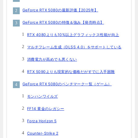
GeForce RTX 5080の最新評価【2025年】
GeForce RTX 5080の特徴＆強み【発売時点】
RTX 4080よりも10%以上グラフィックス性能が向上
マルチフレーム生成（DLSS 4.0）をサポートしている
消費電力が高めでも悪くない
RTX 5090よりも現実的な価格だがすでに入手困難
GeForce RTX 5080のベンチマーク一覧（ゲーム）
モンハンワイルズ
FF14 黄金のレガシー
Forza Horizon 5
Counter-Strike 2