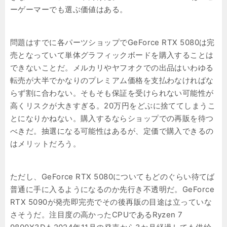
ーゲーマーでも選ぶ価値はある。
問題はすでに各パーツショップでGeForce RTX 5080は完
売となっていて単体グラフィックボードを購入することは
できないことだ。メルカリやヤフオクでの出品はいわゆる
転売が大半でかなりのプレミアム価格を支払わなければな
らず割に合わない。そもそも保証を受けられない可能性が
高くリスクが大きすぎる。20万円をどぶに捨ててしまうこ
とになりかねない。購入するならショップでの再販を待つ
べきだ。抽選になる可能性はあるが、定価で購入できるの
はメリットだろう。
ただし、GeForce RTX 5080についてもどのぐらい待てば
普通に手に入るようになるのか先行き不透明だ。GeForce
RTX 5090が発売即完売でその後再販の目途は立っていな
さそうだ。注目度の高かったCPUであるRyzen 7