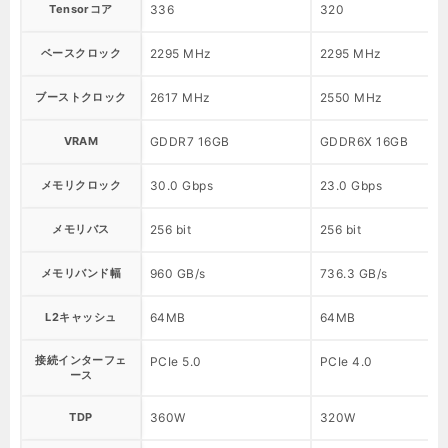
Tensorコア
336
320
ベースクロック
2295 MHz
2295 MHz
ブーストクロック
2617 MHz
2550 MHz
VRAM
GDDR7 16GB
GDDR6X 16GB
メモリクロック
30.0 Gbps
23.0 Gbps
メモリバス
256 bit
256 bit
メモリバンド幅
960 GB/s
736.3 GB/s
L2キャッシュ
64MB
64MB
接続インターフェ
PCIe 5.0
PCIe 4.0
ース
TDP
360W
320W