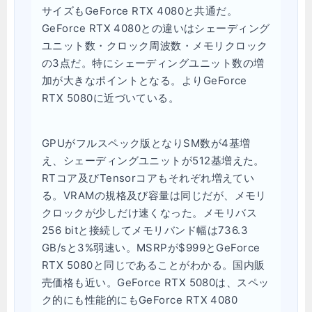
サイズもGeForce RTX 4080と共通だ。
GeForce RTX 4080との違いはシェーディング
ユニット数・クロック周波数・メモリクロック
の3点だ。特にシェーディングユニット数の増
加が大きなポイントとなる。よりGeForce
RTX 5080に近づいている。
GPUがフルスペック版となりSM数が4基増
え、シェーディングユニットが512基増えた。
RTコア及びTensorコアもそれぞれ増えてい
る。VRAMの規格及び容量は同じだが、メモリ
クロックが少しだけ速くなった。メモリバス
256 bitと接続してメモリバンド幅は736.3
GB/sと3%弱速い。MSRPが$999とGeForce
RTX 5080と同じであることがわかる。国内販
売価格も近い。GeForce RTX 5080は、スペッ
ク的にも性能的にもGeForce RTX 4080