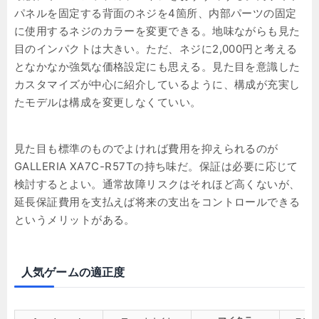
パネルを固定する背面のネジを4箇所、内部パーツの固定
に使用するネジのカラーを変更できる。地味ながらも見た
目のインパクトは大きい。ただ、ネジに2,000円と考える
となかなか強気な価格設定にも思える。見た目を意識した
カスタマイズが中心に紹介しているように、構成が充実し
たモデルは構成を変更しなくていい。
見た目も標準のものでよければ費用を抑えられるのが
GALLERIA XA7C-R57Tの持ち味だ。保証は必要に応じて
検討するとよい。通常故障リスクはそれほど高くないが、
延長保証費用を支払えば将来の支出をコントロールできる
というメリットがある。
人気ゲームの適正度