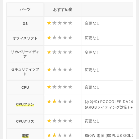
パーツ
おすすめ度
変更なし
OS
変更なし
オフィスソフト
リカバリーメディ
変更なし
ア
セキュリティソフ
変更なし
ト
変更なし
CPU
(水冷式) PCCOOLER DA240 
CPUファン
(ARGBライティング対応) +8,
変更なし
CPUグリス
850W 電源 (80PLUS GOLD) 
電源