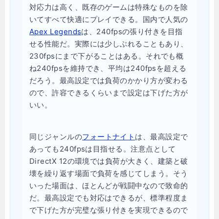
対応力は高く、既存のゲームは特殊なものを除
いてすべて快適にプレイできる。国内で人気の
Apex Legends
は、240fpsの張り付きを目指
せる性能だ。実際には少しぶれることもあり、
230fpsにまで下がることはある。それでも概
ね240fpsを維持でき、平均は240fpsを超える
だろう。最高設定では負荷のかかり方が変わる
ので、許容できるくらいまで設定は下げた方が
いい。
同じジャンルの
フォートナイト
は、最高設定で
あっても240fpsは目指せる。注意点として
DirectX 12の環境では負荷が大きく、建築と破
壊を繰り返す場面で負荷を感じてしまう。そう
いった場面は、ほとんどが戦闘中なので致命的
だ。最高設定でも対応はできるが、標準程度ま
で下げた方が完璧な張り付きを実現できるので