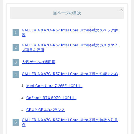
当ページの目次
GALLERIA XA7C-R57 Intel Core Ultra搭載のスペック解
説
GALLERIA XA7C-R57 Intel Core Ultra搭載のカスタマイ
ズ項目を評価
人気ゲームの適正度
GALLERIA XA7C-R57 Intel Core Ultra搭載の性能まとめ
Intel Core Ultra 7 265F（CPU）
GeForce RTX 5070（GPU）
CPUとGPUのバランス
GALLERIA XA7C-R57 Intel Core Ultra搭載の特徴＆注意
点