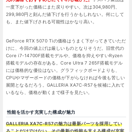
一度下がった価格にまた戻りやすい。次は304,980円、
299,980円と刻んだ値下げを行うかもしれない。何にして
も、また値下げされる可能性はかなり高い。
GeForce RTX 5070 Tiの価格はうまく下がってきていただ
けに、今回の値上げは厳しいものとなりそうだ。旧世代の
Core i7-14700F搭載モデルや、価格を抑えやすいRyzen
搭載モデルの存在がある。Core Ultra 7 265F搭載モデル
には価格的な優位はない。グラフィックボードよりも、
CPUやマザーボードの価格が下がらなければ今後も苦しい
展開となるだろう。GALLERIA XA7C-R57を候補に入れて
いるなら、価格が動くまで様子を見たい。
性能を活かす充実した構成が魅力
GALLERIA XA7C-R57の魅力は最新パーツを採用してい
ることだけではない。その最新の性能を支える構成が充実