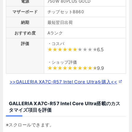
電源
750W 80PLUS GOLD
マザーボード
チップセットB860
納期
最短翌日出荷
おすすめ度
Aランク
評価
・コスパ
6.5
・ショップ評価
9.9
>>GALLERIA XA7C-R57 Intel Core Ultraを購入<<
GALLERIA XA7C-R57 Intel Core Ultra搭載のカス
タマイズ項目を評価