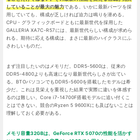
していることが最大の魅力
である。いかに最新パーツを採
用していても、構成が乏しければ迫力は鳴りを潜める。
CPU・グラフィックボードともに最新世代を採用した
GALLERIA XA7C-R57には、最新世代らしい構成が求めら
れる。期待に応える構成は、まさに最新のハイクラスにふ
さわしいものだ。
まず注目したいのはメモリだ。DDR5-5600は、従来の
DDR5-4800よりも高速になり最新世代らしさが出てい
る。BTOパソコンでもDDR5-5600を搭載したモデルは希
少だ。これは見栄えを重視した結果で実際に違いを体感す
るのは難しい。Core i7-14700F搭載モデルに追い付くこ
とはできない。競合のRyzen 5 9600Xにも及ばないことは
理解しておく必要がある。
メモリ容量32GBは、GeForce RTX 5070の性能を活かす