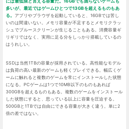
には最低限と言える容量だ。16GBでも困らないゲームも
多いが、最近ではゲームひとつで13GBを超えるものもあ
る。
アプリやブラウザを起動していると、16GBでは苦し
いのは間違いない。メモリ容量が不足するとメモリクラッ
シュでブルースクリーンが生じることもある。消費容量ギ
リギリではなく、実用に足る分をしっかり搭載しているの
はうれしい。
SSDは当然1TBの容量が採用されている。高性能なモデル
は負荷の高い最新のゲームも軽くプレイできる。幅広くゲ
ームに触れると複数のゲームを常にインストールした状態
になる。PCゲームは1つで10MB以下のものもあれば
300GBを超えるものもある。複数のゲームをインストール
した状態にすると、思っている以上に容量を圧迫する。
500GBと1TBでは自由にできる容量が大きく違う。単に2
倍の差ではない。