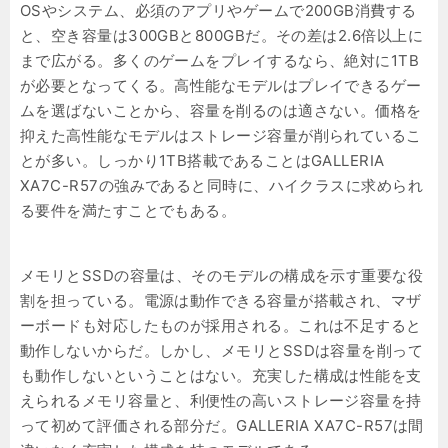
OSやシステム、必須のアプリやゲームで200GB消費する
と、空き容量は300GBと800GBだ。その差は2.6倍以上に
まで広がる。多くのゲームをプレイするなら、絶対に1TB
が必要となってくる。高性能なモデルはプレイできるゲー
ムを選ばないことから、容量を削るのは適さない。価格を
抑えた高性能なモデルはストレージ容量が削られているこ
とが多い。しっかり1TB搭載であることはGALLERIA
XA7C-R57の強みであると同時に、ハイクラスに求められ
る要件を満たすことでもある。
メモリとSSDの容量は、そのモデルの構成を示す重要な役
割を担っている。電源は動作できる容量が搭載され、マザ
ーボードも対応したものが採用される。これは不足すると
動作しないからだ。しかし、メモリとSSDは容量を削って
も動作しないということはない。充実した構成は性能を支
えられるメモリ容量と、利便性の高いストレージ容量を持
って初めて評価される部分だ。GALLERIA XA7C-R57は間