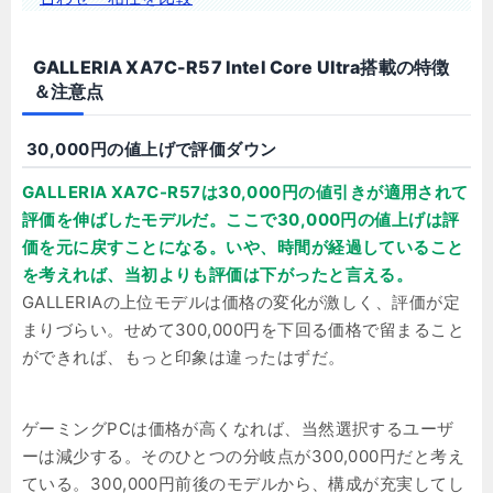
GALLERIA XA7C-R57 Intel Core Ultra搭載の特徴
＆注意点
30,000円の値上げで評価ダウン
GALLERIA XA7C-R57は30,000円の値引きが適用されて
評価を伸ばしたモデルだ。ここで30,000円の値上げは評
価を元に戻すことになる。いや、時間が経過していること
を考えれば、当初よりも評価は下がったと言える。
GALLERIAの上位モデルは価格の変化が激しく、評価が定
まりづらい。せめて300,000円を下回る価格で留まること
ができれば、もっと印象は違ったはずだ。
ゲーミングPCは価格が高くなれば、当然選択するユーザ
ーは減少する。そのひとつの分岐点が300,000円だと考え
ている。300,000円前後のモデルから、構成が充実してし