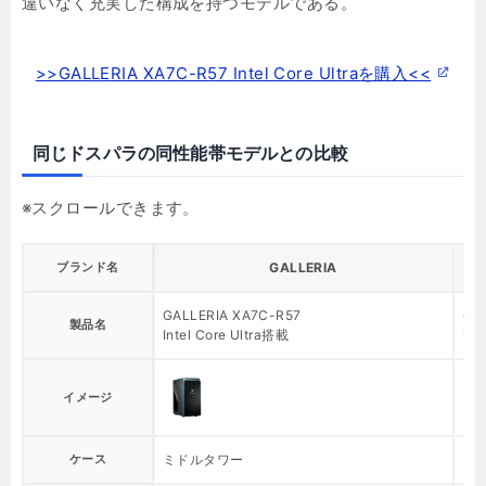
違いなく充実した構成を持つモデルである。
>>GALLERIA XA7C-R57 Intel Core Ultraを購入<<
同じドスパラの同性能帯モデルとの比較
ブランド名
GALLERIA
GALLERIA XA7C-R57
GA
製品名
Intel Core Ultra搭載
98
イメージ
ケース
ミドルタワー
ミ