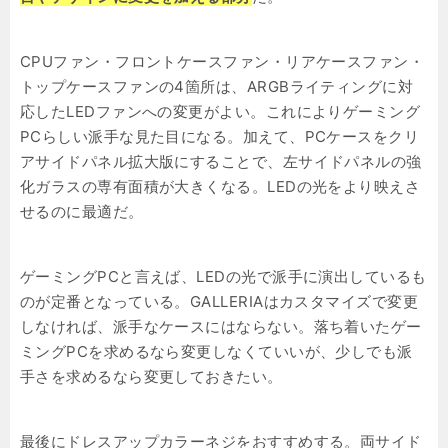
CPUファン・フロントケースファン・リアケースファン・
トップケースファンの4箇所は、ARGBライティングに対
応したLEDファンへの変更がよい。これによりゲーミング
PCらしい派手な見た目になる。加えて、PCケースをクリ
アサイドパネル拡大版にすることで、左サイドパネルの強
化ガラスの専有面積が大きくなる。LEDの光をより映えさ
せるのに最適だ。
ゲーミングPCと言えば、LEDの光で派手に演出しているも
のが定番となっている。GALLERIAはカスタマイズで変更
しなければ、派手なケースにはならない。落ち着いたゲー
ミングPCを求めるなら変更しなくていいが、少しでも派
手さを求めるなら変更しておきたい。
最後にドレスアップカラーネジをおすすめする。両サイド