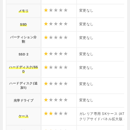
変更なし
メモリ
変更なし
SSD
パーティション分
変更なし
割
変更なし
SSD 2
ハードディスク/SS
変更なし
D
ハードディスク(追
変更なし
加1)
変更なし
光学ドライブ
ガレリア専用 SKケース (ATX)
ケース
クリアサイドパネル拡大版 +4,