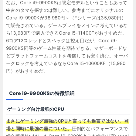
なお、Core i9-9900KSは限定モデルということもあって
中古のタマを探すのは難しい。参考までにオリジナルの
Core i9-9900Kが38,980円～（Fシリーズは35,980円）
で販売されている。ゲームプレイをメインに考えているな
ら13,980円で購入できるCore i5-11400Fがおすすめだ。
6コア12スレッドとスペックは控え目だが、Core i9-
9900KS同等のゲーム性能を期待できる。マザーボードな
どプラットフォームコストを考慮しても安く済む。オーバ
ークロックを考えているならCore i5-10600KF（15,980
円）がおすすめだ。
Core i9-9900KSの特徴詳細
ゲーミング向け最強のCPU
まさにゲーミング最強のCPUと言っても過言ではない。登
場と同時に最強の座についた。
圧倒的なパフォーマンスで