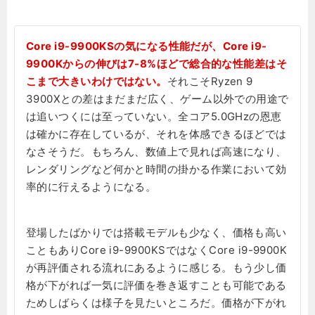
Core i9-9900KSの気になる性能だが、Core i9-
9900Kからの伸びは7-8%ほどで総合的な性能差はそ
こまで大きいわけではない。
それこそRyzen 9
3900Xとの差はまだまだ広く、ゲーム以外での用途で
は追いつくには至っていない。全コア5.0GHzの恩恵
は確かに存在しているが、それを体感できるほどでは
なさそうだ。もちろん、数値上で見れば高速になり、
レンダリングなど何かと時間の掛かる作業において効
率的に行えるようになる。
登場したばかりでは搭載モデルも少なく、価格も高い
こともありCore i9-9900KSではなくCore i9-9900K
が再評価される流れにあるように感じる。もう少し価
格が下がれば一気に評価を巻き返すことも可能である
ためしばらくは様子を見たいところだ。価格が下がれ