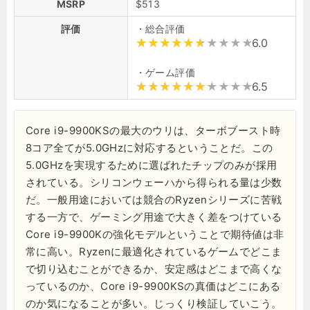
MSRP
$513
評価
・総合評価
6.0
・ゲーム評価
6.5
Core i9-9900KSの最大のウリは、ターボブースト時
8コア全てが5.0GHzに対応するということだ。この
5.0GHzを実現するために選ばれたチップのみが採用
されている。シリコンウェーハから得られる量は少数
だ。一般用途においては競合のRyzenシリーズに苦戦
する一方で、ゲーミング用途で大きく差をつけている
Core i9-9900Kの強化モデルということで期待値は非
常に高い。Ryzenに最適化されているゲームでどこま
で切り込むことができるか、安定感はどこまで高くな
っているのか、Core i9-9900KSの真価はどこにある
のか気になることが多い。じっくり検証していこう。