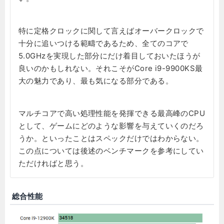
特に定格クロックに関して言えばオーバークロックで
十分に追いつける範疇であるため、全てのコアで
5.0GHzを実現した部分にだけ着目しておいたほうが
良いのかもしれない。それこそがCore i9-9900KS最
大の魅力であり、最も気になる部分である。
マルチコアで高い処理性能を発揮できる最高峰のCPU
として、ゲームにどのような影響を与えていくのだろ
うか。といったことはスペックだけではわからない。
この点については後述のベンチマークを参考にしてい
ただければと思う。
総合性能