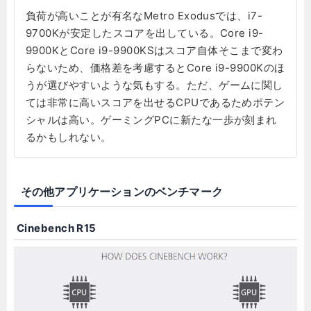
負荷が高いことが有名なMetro Exodusでは、i7-
9700Kが安定したスコアを出している。Core i9-
9900KとCore i9-9900KSはスコア自体そこまで変わ
らないため、価格差を考慮するとCore i9-9900Kのほ
うが選びやすいような気もする。ただ、ゲームに関し
ては非常に高いスコアを出せるCPUであるためポテン
シャルは高い。ゲーミングPCに新たな一歩が刻まれ
るかもしれない。
その他アプリケーションのベンチマーク
Cinebench R15