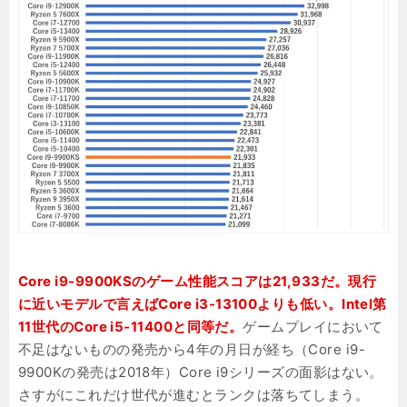
Core i9-9900KSのゲーム性能スコアは21,933だ。現行
に近いモデルで言えばCore i3-13100よりも低い。Intel第
11世代のCore i5-11400と同等だ。
ゲームプレイにおいて
不足はないものの発売から4年の月日が経ち（Core i9-
9900Kの発売は2018年）Core i9シリーズの面影はない。
さすがにこれだけ世代が進むとランクは落ちてしまう。