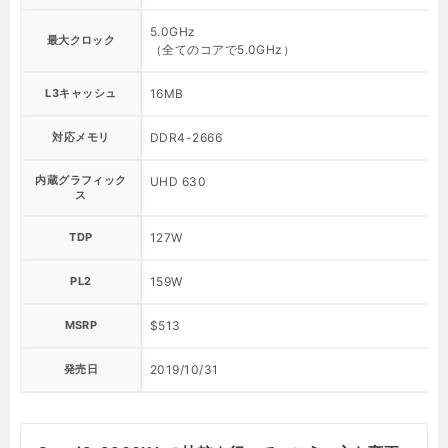
5.0GHz
最大クロック
（全てのコアで5.0GHz）
L3キャッシュ
16MB
対応メモリ
DDR4-2666
内蔵グラフィック
UHD 630
ス
TDP
127W
PL2
159W
MSRP
$513
発売日
2019/10/31