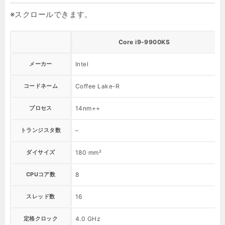
Core i9-9900KS
メーカー
Intel
I
コードネーム
Coffee Lake-R
プロセス
14nm++
トランジスタ数
–
ダイサイズ
180 mm²
CPUコア数
8
スレッド数
16
定格クロック
4.0 GHz