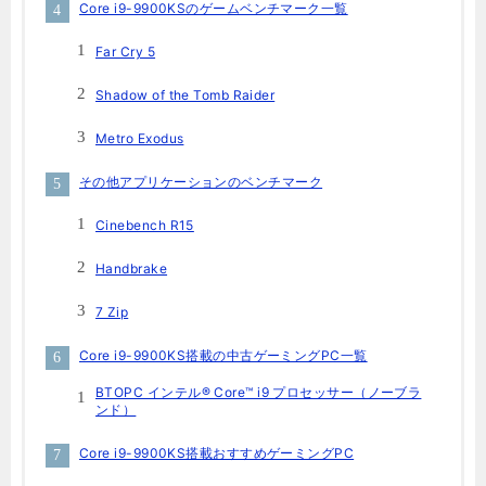
Core i9-9900KSのゲームベンチマーク一覧
Far Cry 5
Shadow of the Tomb Raider
Metro Exodus
その他アプリケーションのベンチマーク
Cinebench R15
Handbrake
7 Zip
Core i9-9900KS搭載の中古ゲーミングPC一覧
BTOPC インテル® Core™ i9 プロセッサー（ノーブラ
ンド）
Core i9-9900KS搭載おすすめゲーミングPC