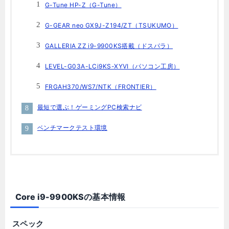
G-Tune HP-Z（G-Tune）
G-GEAR neo GX9J-Z194/ZT（TSUKUMO）
GALLERIA ZZ i9-9900KS搭載（ドスパラ）
LEVEL-G03A-LCi9KS-XYVI（パソコン工房）
FRGAH370/WS7/NTK（FRONTIER）
最短で選ぶ！ゲーミングPC検索ナビ
ベンチマークテスト環境
Core i9-9900KSの基本情報
スペック