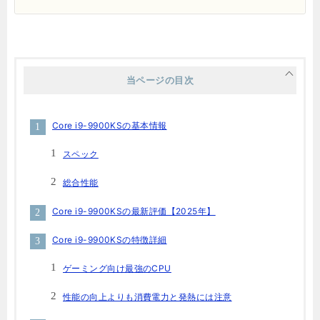
当ページの目次
Core i9-9900KSの基本情報
スペック
総合性能
Core i9-9900KSの最新評価【2025年】
Core i9-9900KSの特徴詳細
ゲーミング向け最強のCPU
性能の向上よりも消費電力と発熱には注意