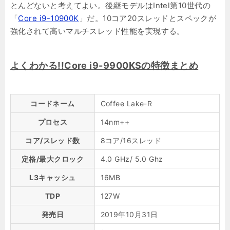
とんどないと考えてよい。後継モデルはIntel第10世代の
「
Core i9-10900K
」だ。10コア20スレッドとスペックが
強化されて高いマルチスレッド性能を実現する。
よくわかる!!Core i9-9900KSの特徴まとめ
コードネーム
Coffee Lake-R
プロセス
14nm++
コア/スレッド数
8コア/16スレッド
定格/最大クロック
4.0 GHz/ 5.0 Ghz
L3キャッシュ
16MB
TDP
127W
発売日
2019年10月31日