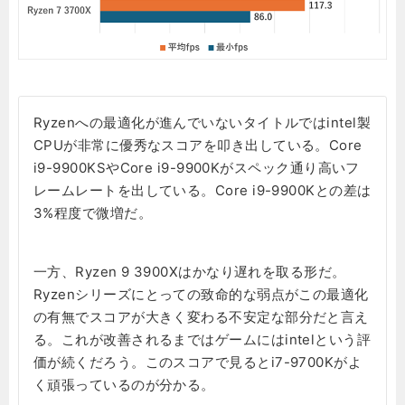
Ryzenへの最適化が進んでいないタイトルではintel製
CPUが非常に優秀なスコアを叩き出している。Core
i9-9900KSやCore i9-9900Kがスペック通り高いフ
レームレートを出している。Core i9-9900Kとの差は
3%程度で微増だ。
一方、Ryzen 9 3900Xはかなり遅れを取る形だ。
Ryzenシリーズにとっての致命的な弱点がこの最適化
の有無でスコアが大きく変わる不安定な部分だと言え
る。これが改善されるまではゲームにはintelという評
価が続くだろう。このスコアで見るとi7-9700Kがよ
く頑張っているのが分かる。