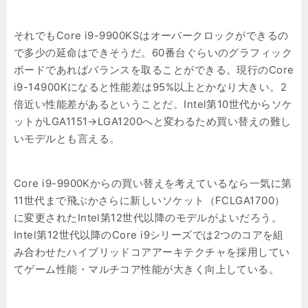
それでもCore i9-9900KSはオーバークロックができるの
で多少の延命はできそうだ。60番台ぐらいのグラフィック
ボードであればバランスを取ることができる。現行のCore
i9-14900Kになると性能差は95%以上とかなり大きい。2
倍近い性能差があるということだ。Intel第10世代からソケ
ットがLGA1151→LGA1200へと変わるため買い替えの難し
いモデルとも言える。
Core i9-9900Kからの買い替えを考えているなら一気に第
11世代まで飛ぶかさらに新しいソケット（FCLGA1700）
に変更されたIntel第12世代以降のモデルがよいだろう。
Intel第12世代以降のCore i9シリーズでは2つのコアを組
み合わせたハイブリッドコアアーキテクチャを採用してい
てゲーム性能・マルチコア性能が大きく向上している。