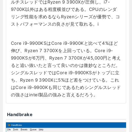
ルチスレッドではRyzen 9 3900Xが圧倒し、i7-
9700K以外はある程度横並びである。CPUのレンダ
リング性能を求めるならRyzenシリーズが優勢で、コ
ストパフォーマンスの良さが見て取れる。i
Core i9-9900KSはCore i9-9900Kと比べて4%ほど
伸び、Ryzen 7 3700Xを上回っている。Core i9-
9900KSが6万円、Ryzen 7 3700Xが45,000円と考え
ると追い抜いたと言って良いのかは微妙なところだ。
シングルスレッドではCore i9-9900KSがトップに立
ち、Ryzen 9 3900Xに5%ほど差をつけている。これ
はCore i9-9900Kも同じであるためシングルスレッド
の強さはintel製品の強みと言えるだろう。
Handbrake