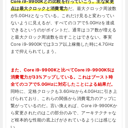
Core i9-9900Kとの比較を行っていこう。主な変更
点は最大クロックと消費電力
だ。最大クロック周波数
が5.0GHzとなっている。これだけ見ると変わってい
ないように見えるが、すべてのコアで5.0GHzを達成
できるというのがポイントだ。通常はコア数が増える
と最大クロック周波数を出すことはできない。事実
Core i9-9900Kでは3コア以上稼働した時に4.7GHz
まで抑えられてしまう。
また、Core i9-9900Kと比べてCore i9-9900KSは
消費電力が33%アップしている。これはブースト時
全てのコアで5.0GHzに対応したことによる結果だ。
同時に、定格クロックも3.6GHzから4.0GHzに引き上
げられており、これらの関係から消費電力のアップに
繋がっているのだ。言い換えれば、Core i9-9900Kか
ら変更されたのはこの部分のみで、アーキテクチャな
ど根本的な性能の底上げがされているようには感じな
い。