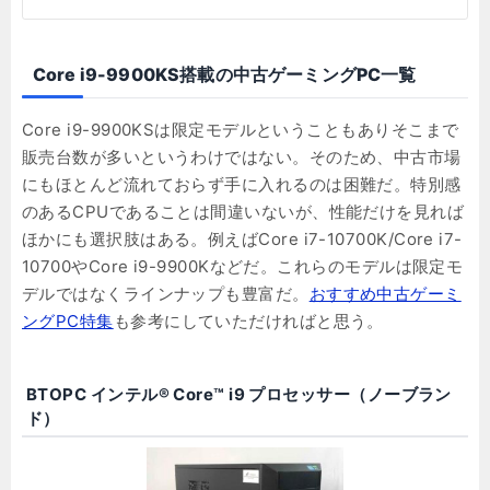
Core i9-9900KS搭載の中古ゲーミングPC一覧
Core i9-9900KSは限定モデルということもありそこまで
販売台数が多いというわけではない。そのため、中古市場
にもほとんど流れておらず手に入れるのは困難だ。特別感
のあるCPUであることは間違いないが、性能だけを見れば
ほかにも選択肢はある。例えばCore i7-10700K/Core i7-
10700やCore i9-9900Kなどだ。これらのモデルは限定モ
デルではなくラインナップも豊富だ。
おすすめ中古ゲーミ
ングPC特集
も参考にしていただければと思う。
BTOPC インテル® Core™ i9 プロセッサー（ノーブラン
ド）