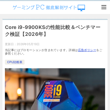
Core i9-9900KSの性能比較＆ベンチマー
ク検証【2026年】
更新日：
2026年05月19日
当記事にはプロモーションが含まれています。詳細は
広告ポリシー
をご
参照ください。
CPU比較表