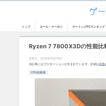
トップ
セール・クーポン
ゲーミングPCランキング
Ryzen 7 7800X3Dの
更新日：
2026年06月28日
当記事にはプロモーションが含まれています。詳細は
広告
CPU比較表