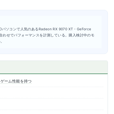
コンで人気のあるRadeon RX 9070 XT・GeForce
070との組み合わせでパフォーマンスを計測している。購入検討中のモ
い。
いゲーム性能を持つ