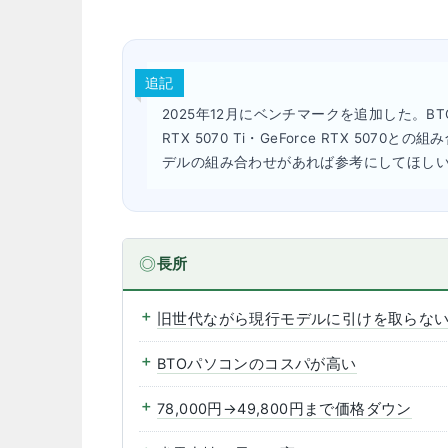
追記
2025年12月にベンチマークを追加した。BTOパソ
RTX 5070 Ti・GeForce RTX 5
デルの組み合わせがあれば参考にしてほし
長所
旧世代ながら現行モデルに引けを取らな
BTOパソコンのコスパが高い
78,000円→49,800円まで価格ダウン