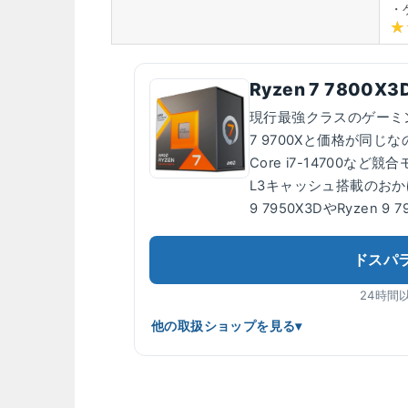
・
Ryzen 7 7800X3
現行最強クラスのゲーミング
7 9700Xと価格が同
Core i7-14700
L3キャッシュ搭載のおか
9 7950X3DやRyzen
ドスパ
24時間
他の取扱ショップを見る
▾