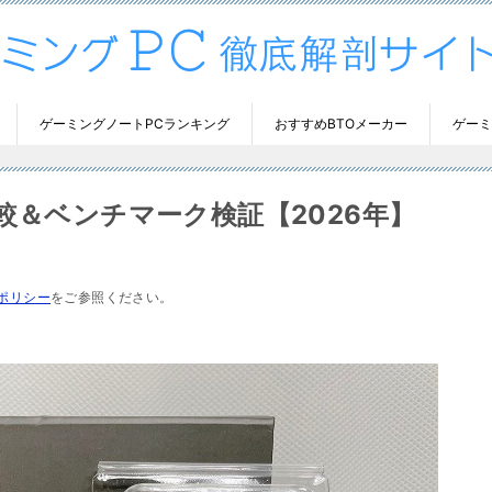
ゲーミングノートPCランキング
おすすめBTOメーカー
ゲーミ
性能比較＆ベンチマーク検証【2026年】
ポリシー
をご参照ください。