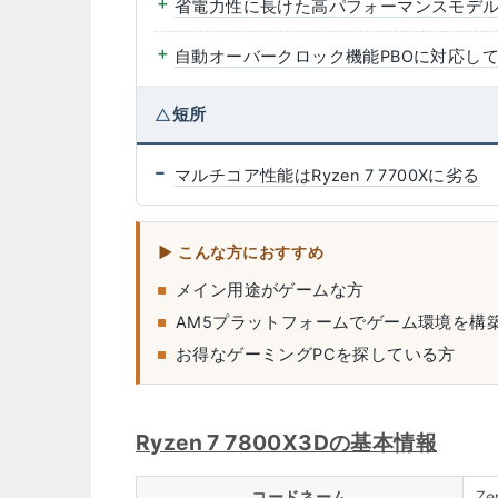
省電力性に長けた高パフォーマンスモデ
自動オーバークロック機能PBOに対応し
短所
マルチコア性能はRyzen 7 7700Xに劣る
こんな方におすすめ
メイン用途がゲームな方
AM5プラットフォームでゲーム環境を構
お得なゲーミングPCを探している方
Ryzen 7 7800X3Dの基本情報
コードネーム
Ze