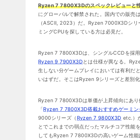
Ryzen 7 7800X3Dのスペックレビュ
にグローバルで解禁された。国内での販売は
（ASCII, 2023）だ。Ryzen 700
ミングCPUを探している方は必見だ。
Ryzen 7 7800X3Dは、シングルCCD
Ryzen 9 7900X3D
とは仕様が異なる。Ryze
生しない分ゲームプレイにおいては有利だ
いはずだ。そこはRyzen 9シリーズと差
Ryzen 7 7800X3Dは単価が上昇傾向に
「
Ryzen 7 7800X3D搭載おすすめゲーミン
9000シリーズ（
Ryzen 7 9800X3D
etc.
とでこれまでの弱点だったマルチコア性能
してもRyzen 7 7800X3Dの高いゲー