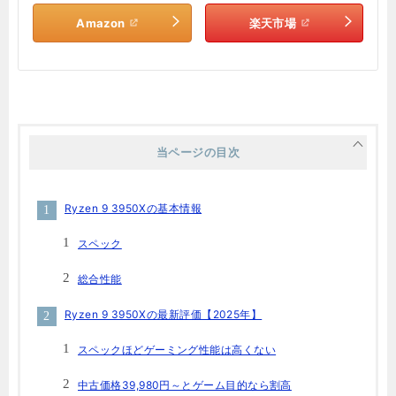
Amazon
楽天市場
当ページの目次
Ryzen 9 3950Xの基本情報
スペック
総合性能
Ryzen 9 3950Xの最新評価【2025年】
スペックほどゲーミング性能は高くない
中古価格39,980円～とゲーム目的なら割高