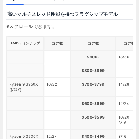
高いマルチスレッド性能を持つフラグシップモデル
AMDラインナップ
コア数
コア数
コア数
$900-
18/36
$800-$899
Ryzen 9 3950X
16/32
$700-$799
14/28
($749)
$600-$699
12/24
$500-$599
10/20
8/16
Ryzen 9 3900X
12/24
$400-$499
8/16