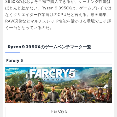
3950Xのおおよそ半額で購入できるが、ゲーミング性能は
ほとんど差がない。Ryzen 9 3950Xは、ゲームプレイでは
なくクリエイター作業向けのCPUだと言える。動画編集、
RAW現像などマルチスレッド性能を活かせる環境でこそ輝
く一台となっているのだ。
Ryzen 9 3950Xのゲームベンチマーク一覧
Farcry 5