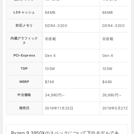
L3キャッシュ
64MB
64MB
対応メモリ
DDR4-3200
DDR4-3200
内蔵グラフィック
非搭載
非搭載
ス
PCI-Express
Gen 4
Gen 4
TDP
105W
105W
MSRP
$749
$499
中古価格
34,980円～
26,980円～
発売日
2019年11月25日
2019年5月27日
Ryzen 9 3950Xのスペックについて下位モデルであ