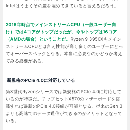
Intelはうまくその差を埋めてきていると言えるだろう。
2016年時点でメインストリームCPU（一般ユーザー向
け）では4コアがトップだったが、今やトップは16コア
（AMDの場合）ということだ。
Ryzen 9 3950Xもメイン
ストリームCPUとは言え性能が高く多くのユーザーにとっ
てオーバースペックとなる。本当に必要なのかどうか考え
てみる必要がある。
新規格のPCIe 4.0に対応している
第3世代Ryzenシリーズでは新規格のPCIe 4.0に対応して
いるのが特徴だ。チップセットX570のマザーボードを搭
載すれば最新のPCle 4.0接続が可能となる。従来のGen.3
よりも高速でのデータ通信ができるのがメリットとなって
いる。