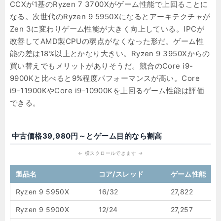
CCXが1基のRyzen 7 3700Xがゲーム性能で上回ることに
なる。次世代のRyzen 9 5950Xになるとアーキテクチャが
Zen 3に変わりゲーム性能が大きく向上している。IPCが
改善してAMD製CPUの弱点がなくなった形だ。ゲーム性
能の差は18%以上とかなり大きい。Ryzen 9 3950Xからの
買い替えでもメリットがありそうだ。競合のCore i9-
9900Kと比べると9%程度パフォーマンスが高い。Core
i9-11900KやCore i9-10900Kを上回るゲーム性能は評価
できる。
中古価格39,980円～とゲーム目的なら割高
製品名
コア/スレッド
ゲーム性能
Ryzen 9 5950X
16/32
27,822
Ryzen 9 5900X
12/24
27,257