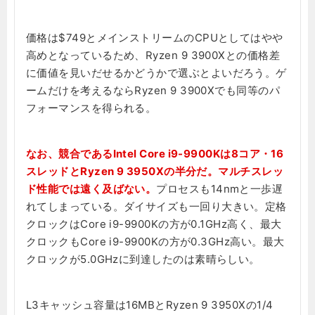
価格は$749とメインストリームのCPUとしてはやや
高めとなっているため、Ryzen 9 3900Xとの価格差
に価値を見いだせるかどうかで選ぶとよいだろう。ゲ
ームだけを考えるならRyzen 9 3900Xでも同等のパ
フォーマンスを得られる。
なお、競合であるIntel Core i9-9900Kは8コア・16
スレッドとRyzen 9 3950Xの半分だ。マルチスレッ
ド性能では遠く及ばない。
プロセスも14nmと一歩遅
れてしまっている。ダイサイズも一回り大きい。定格
クロックはCore i9-9900Kの方が0.1GHz高く、最大
クロックもCore i9-9900Kの方が0.3GHz高い。最大
クロックが5.0GHzに到達したのは素晴らしい。
L3キャッシュ容量は16MBとRyzen 9 3950Xの1/4