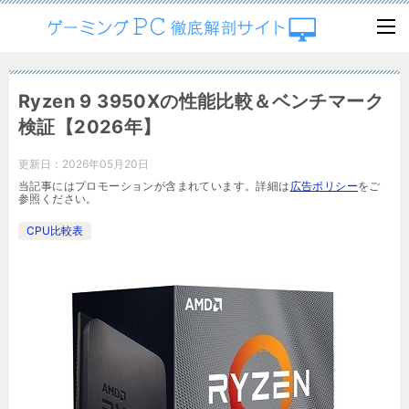
Ryzen 9 3950Xの性能比較＆ベンチマーク
検証【2026年】
更新日：
2026年05月20日
当記事にはプロモーションが含まれています。詳細は
広告ポリシー
をご
参照ください。
CPU比較表