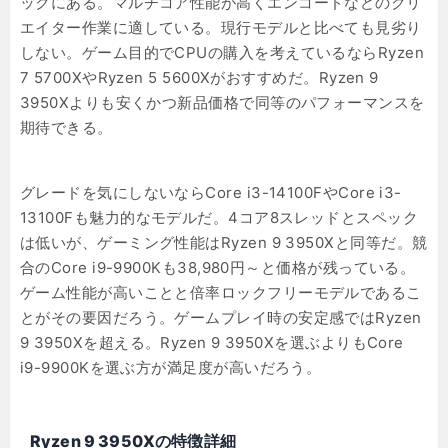
ックにある。マルチコア性能が高くエンコードなどのクリ
エイター作業に適している。現行モデルと比べても見劣り
しない。ゲーム目的でCPUの購入を考えているならRyzen
7 5700XやRyzen 5 5600Xがおすすめだ。Ryzen 9
3950Xよりも安くかつ新品価格で同等のパフォーマンスを
期待できる。
グレードを気にしないならCore i3-14100FやCore i3-
13100Fも魅力的なモデルだ。4コア8スレッドとスペック
は低いが、ゲーミング性能はRyzen 9 3950Xと同等だ。競
合のCore i9-9900Kも38,980円～と価格が残っている。
ゲーム性能が高いことと倍率ロックフリーモデルであるこ
とがその要因だろう。ゲームプレイ時の安定感ではRyzen
9 3950Xを超える。Ryzen 9 3950Xを選ぶよりもCore
i9-9900Kを選ぶ方が満足度が高いだろう。
Ryzen 9 3950Xの特徴詳細