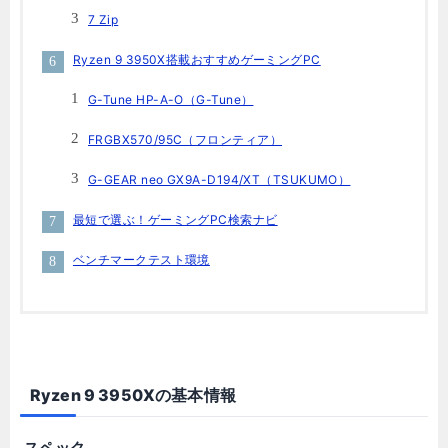
7 Zip
Ryzen 9 3950X搭載おすすめゲーミングPC
G-Tune HP-A-O（G-Tune）
FRGBX570/95C（フロンティア）
G-GEAR neo GX9A-D194/XT（TSUKUMO）
最短で選ぶ！ゲーミングPC検索ナビ
ベンチマークテスト環境
Ryzen 9 3950Xの基本情報
スペック