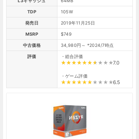
L3キャッシュ
64MB
TDP
105W
発売日
2019年11月25日
MSRP
$749
中古価格
34,980円～ *2024/7時点
評価
・総合評価
7.0
・ゲーム評価
6.5