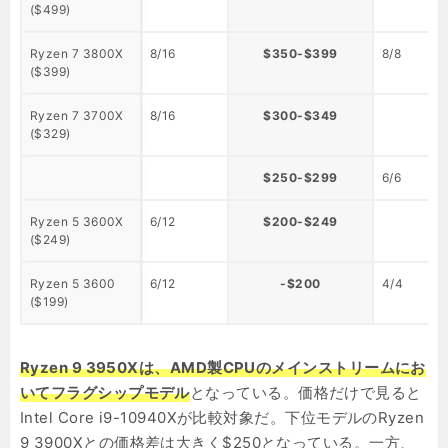
($499)
Ryzen 7 3800X
8/16
$350-$399
8/8
($399)
Ryzen 7 3700X
8/16
$300-$349
($329)
$250-$299
6/6
Ryzen 5 3600X
6/12
$200-$249
($249)
Ryzen 5 3600
6/12
-$200
4/4
($199)
Ryzen 9 3950Xは、AMD製CPUのメインストリームにお
いてフラグシップモデル
となっている。価格だけで見ると
Intel Core i9-10940Xが比較対象だ。下位モデルのRyzen
9 3900Xとの価格差は大きく$250となっている。一方、