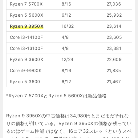
Ryzen 7 5700X
8/16
27,036
Ryzen 5 5600X
6/12
25,932
Ryzen 9 3950X
16/32
23,614
Core i3-14100F
4/8
23,605
Core i3-13100F
4/8
23,381
Ryzen 9 3900X
12/24
22,609
Core i9-9900K
8/16
21,835
Ryzen 5 3600
6/12
21,467
*Ryzen 7 5700XとRyzen 5 5600Xは新品価格
Ryzen 9 3950Xの中古価格は34,980円とまだまだそれな
りの価格が付いている。Ryzen 9 3950Xの価格が残ってい
るのはゲーム性能ではなく、16コア32スレッドというスペ