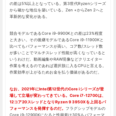
の差は5%以上となっている。第3世代Ryzenシリーズ
から確かな地位を築いている。Zen +からZen 2へと
革新的な変化がある。
競合モデルであるCore i9-9900Kとの差は23%程度
と大きい。その後継モデルであるCore i9-11900Kと
比べてもパフォーマンスが高い。コア数/スレッド数
が多いことでマルチスレッド性能が高くなっていると
いうわけだ。動画編集やRAW現像などクリエイター
作業を考えるのであれば選択肢に入るCPUと言える。
作業効率が上がるためお金を払う価値があるのだ。
なお、2021年にIntel第12世代のCore iシリーズが登
場して立場が変わってきている。Core i7-12700は、
12コア20スレッドとなりRyzen 9 3950Xを上回るパ
フォーマンスを発揮するのだ。
フラグシップモデルの
Core i9-12900Kになると性能差は30%もパフォーマ