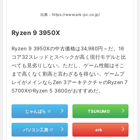
出典：https://www.ark-pc.co.jp/
Ryzen 9 3950X
Ryzen 9 3950Xの中古価格は34,980円～だ。16
コア32スレッドとスペックが高く現行モデルと比
べても見劣りしない。ただし、ゲーム性能はそこ
まで高くなく割高と言わざるを得ない。ゲームプ
レイがメインならZen 3アーキテクチャのRyzen 7
5700XやRyzen 5 3600がおすすめだ。
じゃんぱら
TSUKUMO
パソコン工房
ark