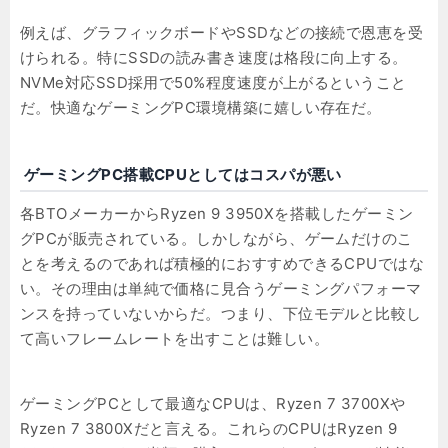
例えば、グラフィックボードやSSDなどの接続で恩恵を受
けられる。特にSSDの読み書き速度は格段に向上する。
NVMe対応SSD採用で50%程度速度が上がるということ
だ。快適なゲーミングPC環境構築に嬉しい存在だ。
ゲーミングPC搭載CPUとしてはコスパが悪い
各BTOメーカーからRyzen 9 3950Xを搭載したゲーミン
グPCが販売されている。しかしながら、ゲームだけのこ
とを考えるのであれば積極的におすすめできるCPUではな
い。その理由は単純で価格に見合うゲーミングパフォーマ
ンスを持っていないからだ。つまり、下位モデルと比較し
て高いフレームレートを出すことは難しい。
ゲーミングPCとして最適なCPUは、Ryzen 7 3700Xや
Ryzen 7 3800Xだと言える。これらのCPUはRyzen 9