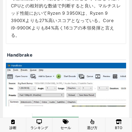
CPUとの相対的な数値で判断すると良い。マルチスレ
ッド性能においてRyzen 9 3950Xは、Ryzen 9
3900Xよりも27%高いスコアとなっている。Core
i9-9900Kよりも84%高く16コアの本領発揮と言え
る。
Handbrake
診断
ランキング
セール
選び方
BTO