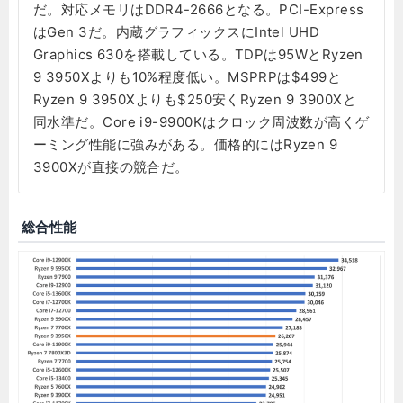
だ。対応メモリはDDR4-2666となる。PCI-Express
はGen 3だ。内蔵グラフィックスにIntel UHD
Graphics 630を搭載している。TDPは95WとRyzen
9 3950Xよりも10%程度低い。MSPRPは$499と
Ryzen 9 3950Xよりも$250安くRyzen 9 3900Xと
同水準だ。Core i9-9900Kはクロック周波数が高くゲ
ーミング性能に強みがある。価格的にはRyzen 9
3900Xが直接の競合だ。
総合性能