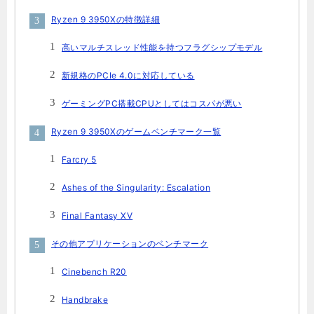
Ryzen 9 3950Xの特徴詳細
高いマルチスレッド性能を持つフラグシップモデル
新規格のPCIe 4.0に対応している
ゲーミングPC搭載CPUとしてはコスパが悪い
Ryzen 9 3950Xのゲームベンチマーク一覧
Farcry 5
Ashes of the Singularity: Escalation
Final Fantasy XV
その他アプリケーションのベンチマーク
Cinebench R20
Handbrake