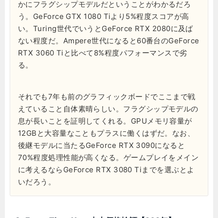
かにフラグシップモデルだということがわかるだろ
う。GeForce GTX 1080 Tiより5%程度スコアが高
い。Turing世代でいうとGeForce RTX 2080に及ば
ない程度だ。Ampere世代になると60番台のGeForce
RTX 3060 Tiと比べて8%程度パフォーマンスで劣
る。
それでも7年も前のグラフィックボードでここまで戦
えていること自体素晴らしい。フラグシップモデルの
息が長いことを証明してくれる。GPUメモリ容量が
12GBと大容量なこともプラスに働くはずだ。なお、
後継モデルに当たるGeForce RTX 3090になると
70%程度処理性能が高くなる。ゲームプレイをメイン
に考えるならGeForce RTX 3080 Tiまでを選ぶとよ
いだろう。