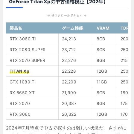
GeForce Titan Xpの中古価格検証【202年】
製品名
ゲーム性能
VRAM
TDP
RTX 3060 Ti
24,213
8GB
200W
RTX 2080 SUPER
23,712
8GB
250W
RTX 2070 SUPER
22,276
8GB
215W
TITAN Xp
22,228
12GB
250W
GTX 1080 Ti
22,209
11GB
250W
RX 6650 XT
21,990
8GB
180W
RTX 2070
20,387
8GB
175W
RTX 3060
20,322
12GB
170W
2024年7月時点で中古で探すのは難しい状況だ。さすがに