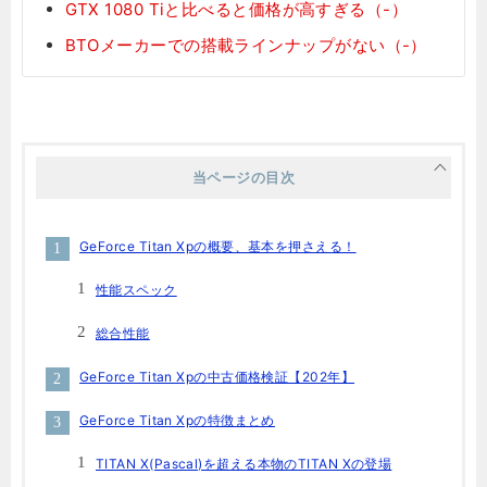
GTX 1080 Tiと比べると価格が高すぎる（-）
BTOメーカーでの搭載ラインナップがない（-）
当ページの目次
GeForce Titan Xpの概要、基本を押さえる！
性能スペック
総合性能
GeForce Titan Xpの中古価格検証【202年】
GeForce Titan Xpの特徴まとめ
TITAN X(Pascal)を超える本物のTITAN Xの登場