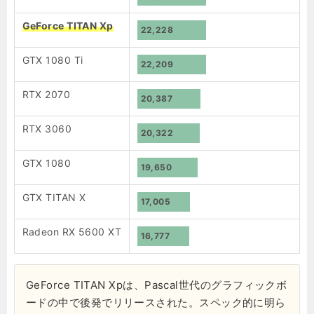
GeForce TITAN Xp
22,228
GTX 1080 Ti
22,209
RTX 2070
20,387
RTX 3060
20,322
GTX 1080
19,650
GTX TITAN X
17,005
Radeon RX 5600 XT
16,777
GeForce TITAN Xpは、Pascal世代のグラフィックボ
ードの中で後発でリリースされた。スペック的に明ら