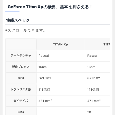
GeForce Titan Xpの概要、基本を押さえる！
性能スペック
TITAN Xp
TITAN 
アーキテクチャ
Pascal
Pascal
製造プロセス
16nm
16nm
GPU
GPU102
GPU102
トランジスタ数
118億個
118億個
ダイサイズ
471 mm²
471 mm²
SMs
30
28