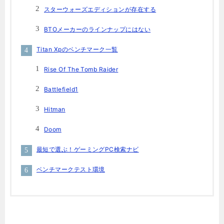
スターウォーズエディションが存在する
BTOメーカーのラインナップにはない
Titan Xpのベンチマーク一覧
Rise Of The Tomb Raider
Battlefield1
Hitman
Doom
最短で選ぶ！ゲーミングPC検索ナビ
ベンチマークテスト環境