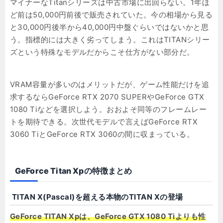
マイナーなTitanシリーズは中古市場に出回らない。1年ほ
ど前は50,000円前後で販売されていた。今の相場から見る
と30,000円後半から40,000円中盤ぐらいではないかと思
う。指標的には大きく劣ってしまう。これはTITANシリー
ズという特殊なモデルだからこそ仕方がない部分だ。
VRAM容量が多いのはメリットだが、ゲーム性能だけを追
求するならGeForce RTX 2070 SUPERやGeForce GTX
1080 Tiなどを選択しよう。おおよそ同等のフレームレー
トを期待できる。次世代モデルで言えばGeForce RTX
3060 TiとGeForce RTX 3060の間に収まっている。
GeForce Titan Xpの特徴まとめ
TITAN X(Pascal)を超える本物のTITAN Xの登場
GeForce TITAN Xpは、GeForce GTX 1080 Tiよりも性