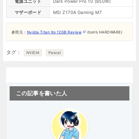
電源ユニット
Dark Power Pro 10 (850W)
マザーボード
MSI Z170A Gaming M7
参照元：
Nvidia Titan Xp 12GB Review
(tom’s HARDWARE)
タグ
NVIDIA
Pascal
この記事を書いた人