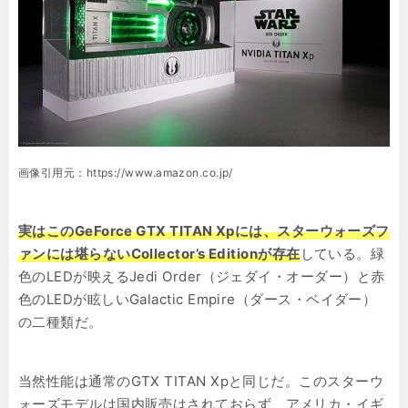
画像引用元：https://www.amazon.co.jp/
実はこのGeForce GTX TITAN Xpには、スターウォーズフ
ァンには堪らないCollector’s Editionが存在
している。緑
色のLEDが映えるJedi Order（ジェダイ・オーダー）と赤
色のLEDが眩しいGalactic Empire（ダース・ベイダー）
の二種類だ。
当然性能は通常のGTX TITAN Xpと同じだ。このスターウ
ォーズモデルは国内販売はされておらず、アメリカ・イギ