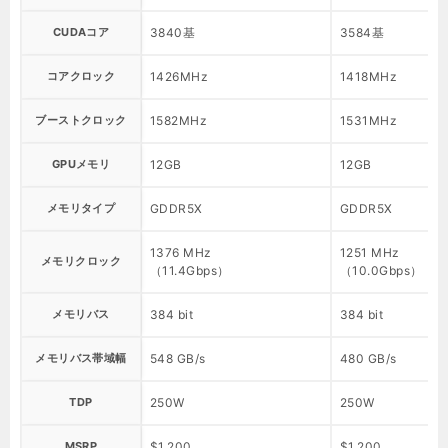
CUDAコア
3840基
3584基
コアクロック
1426MHz
1418MHz
ブーストクロック
1582MHz
1531MHz
GPUメモリ
12GB
12GB
メモリタイプ
GDDR5X
GDDR5X
1376 MHz
1251 MHz
メモリクロック
（11.4Gbps）
（10.0Gbps）
メモリバス
384 bit
384 bit
メモリバス帯域幅
548 GB/s
480 GB/s
TDP
250W
250W
MSRP
$1,200
$1,200