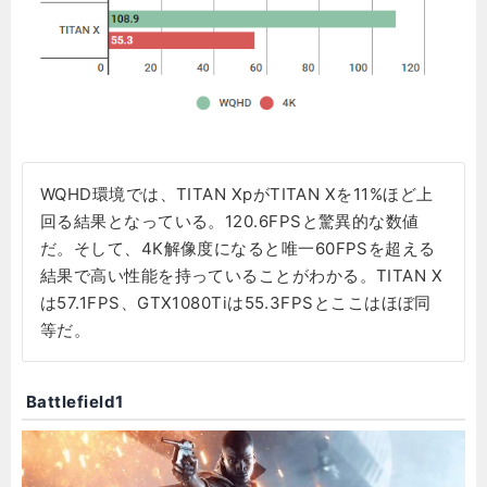
WQHD環境では、TITAN XpがTITAN Xを11%ほど上
回る結果となっている。120.6FPSと驚異的な数値
だ。そして、4K解像度になると唯一60FPSを超える
結果で高い性能を持っていることがわかる。TITAN X
は57.1FPS、GTX1080Tiは55.3FPSとここはほぼ同
等だ。
Battlefield1