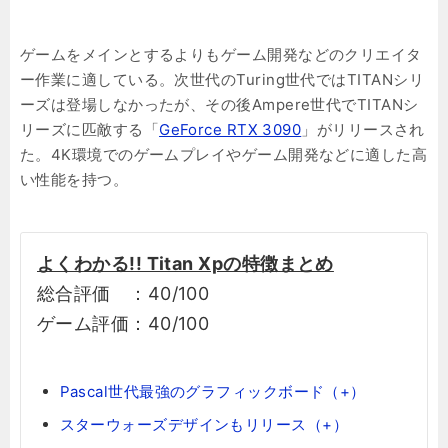
ゲームをメインとするよりもゲーム開発などのクリエイタ
ー作業に適している。次世代のTuring世代ではTITANシリ
ーズは登場しなかったが、その後Ampere世代でTITANシ
リーズに匹敵する「
GeForce RTX 3090
」がリリースされ
た。4K環境でのゲームプレイやゲーム開発などに適した高
い性能を持つ。
よくわかる!! Titan Xpの特徴まとめ
総合評価 ：40/100
ゲーム評価：40/100
Pascal世代最強のグラフィックボード（+）
スターウォーズデザインもリリース（+）