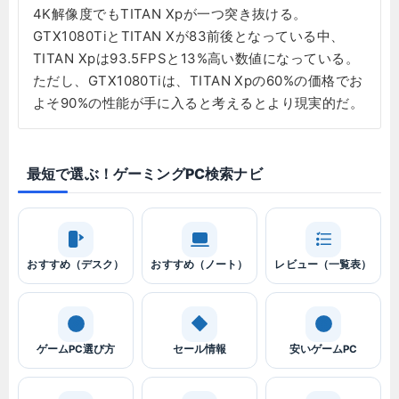
4K解像度でもTITAN Xpが一つ突き抜ける。
GTX1080TiとTITAN Xが83前後となっている中、
TITAN Xpは93.5FPSと13%高い数値になっている。
ただし、GTX1080Tiは、TITAN Xpの60%の価格でお
よそ90%の性能が手に入ると考えるとより現実的だ。
最短で選ぶ！ゲーミングPC検索ナビ
おすすめ（デスク）
おすすめ（ノート）
レビュー（一覧表）
ゲームPC選び方
セール情報
安いゲームPC