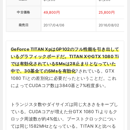
中古価格
49,800円
25,800円
発売日
2017/04/06
2016/08/02
GeForce TITAN XpはGP102のフル性能を引き出して
いるグラフィックボードだ。TITAN XやGTX 1080 Ti
では有効化されているSMsは28止まりとなっていた
中で、30基全てのSMsを有効化
?されている。GTX
1080 Tiとの差別化に必要だったということだ。これ
によってCUDAコア数は3840基と7%程度多い。
トランジスタ数やダイサイズは同じ大きさをキープし
ている。CUDAコアが増えた分GTX 1080 Tiよりもク
ロック周波数が約4%低い。ブーストクロックについ
ては同じ1582MHzとなっている。TITAN Xと比べる