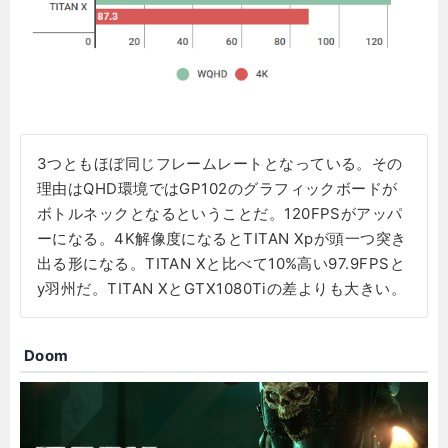
3つともほぼ同じフレームレートとなっている。その
理由はQHD環境ではGP102のグラフィックボードが
ボトルネックとなるということだ。120FPSがアッパ
ーになる。4K解像度になるとTITAN Xpが頭一つ突き
出る形になる。TITAN Xと比べて10%高い97.9FPSと
y羽州だ。TITAN XとGTX1080Tiの差よりも大きい。
Doom