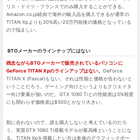
リス・ドイツ・フランスでのみ購入することができる。
Amazon.co.jp経由で海外の輸入品を購入できるが通常の
TITAN Xpよりも30%高い20万円前後の価格となっている
ので悩ましい。
BTOメーカーのラインナップにはない
残念ながらBTOメーカーで販売されているパソコンに
GeForce TITAN Xpのラインアップはない。
GeForce
TITAN X (Pascal)もない。それは性能と価格が合わないと
いうことだろう。ゲーミング向けというよりもクリエイタ
ー向け要素が強いのだ。GTX 1080 Tiとの性能差は5%程度
にも関わらず価格差は$500とかなり大きい。
割に合わないので、誰も購入しないと考えているのだろ
う。実質GTX 1080 Ti搭載モデルが最高峰ということにな
る。TITAN Xpを搭載したい方は単体のグラフィックボー