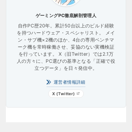
ゲーミングPC徹底解剖管理人
自作PC歴20年。累計50台以上のビルド経験
を持つハードウェア・スペシャリスト。 メイ
ン・サブ機×2機のほか、4台の専用ベンチマ
ーク機を常時稼働させ、妥協のない実機検証
を行っています。 X（旧Twitter）では2.1万
人の方々に、PC選びの基準となる「正確で役
立つデータ」を日々発信中。
運営者情報詳細
X (Twitter)