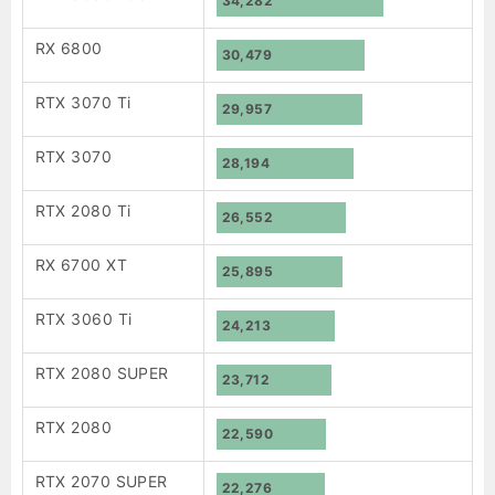
34,282
RX 6800
30,479
RTX 3070 Ti
29,957
RTX 3070
28,194
RTX 2080 Ti
26,552
RX 6700 XT
25,895
RTX 3060 Ti
24,213
RTX 2080 SUPER
23,712
RTX 2080
22,590
RTX 2070 SUPER
22,276