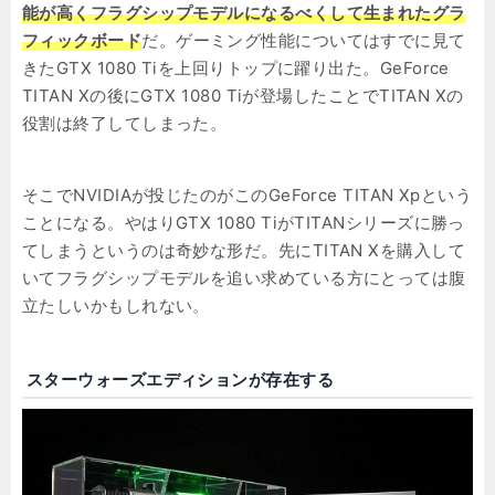
能が高くフラグシップモデルになるべくして生まれたグラ
フィックボード
だ。ゲーミング性能についてはすでに見て
きたGTX 1080 Tiを上回りトップに躍り出た。GeForce
TITAN Xの後にGTX 1080 Tiが登場したことでTITAN Xの
役割は終了してしまった。
そこでNVIDIAが投じたのがこのGeForce TITAN Xpという
ことになる。やはりGTX 1080 TiがTITANシリーズに勝っ
てしまうというのは奇妙な形だ。先にTITAN Xを購入して
いてフラグシップモデルを追い求めている方にとっては腹
立たしいかもしれない。
スターウォーズエディションが存在する