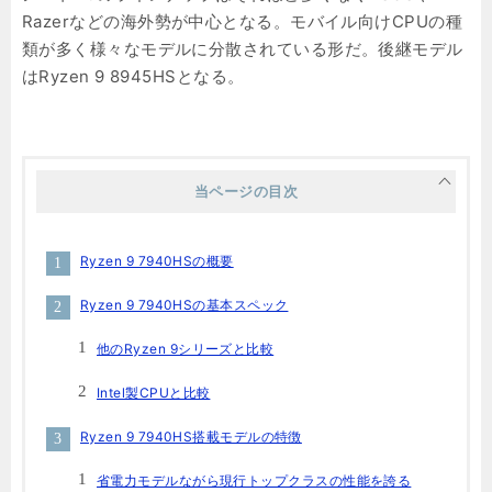
Razerなどの海外勢が中心となる。モバイル向けCPUの種
類が多く様々なモデルに分散されている形だ。後継モデル
はRyzen 9 8945HSとなる。
当ページの目次
Ryzen 9 7940HSの概要
Ryzen 9 7940HSの基本スペック
他のRyzen 9シリーズと比較
Intel製CPUと比較
Ryzen 9 7940HS搭載モデルの特徴
省電力モデルながら現行トップクラスの性能を誇る