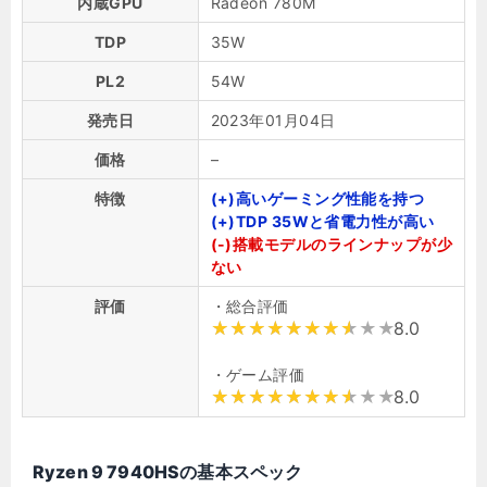
内蔵GPU
Radeon 780M
TDP
35W
PL2
54W
発売日
2023年01月04日
価格
–
特徴
(+)高いゲーミング性能を持つ
(+)TDP 35Wと省電力性が高い
(-)搭載モデルのラインナップが少
ない
評価
・総合評価
8.0
・ゲーム評価
8.0
Ryzen 9 7940HSの基本スペック