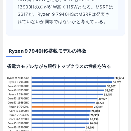
13900Hの方が61W高く115Wとなる。MSRPは
$617だ。Ryzen 9 7940HSのMSRPは発表さ
れていないが同等ではないかと考えている。
Ryzen 9 7940HS搭載モデルの特徴
省電力モデルながら現行トップクラスの性能を誇る