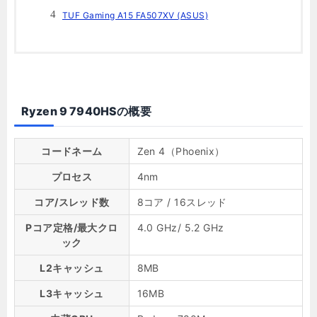
TUF Gaming A15 FA507XV (ASUS)
Ryzen 9 7940HSの概要
コードネーム
Zen 4（Phoenix）
プロセス
4nm
コア/スレッド数
8コア / 16スレッド
Pコア定格/最大クロ
4.0 GHz/ 5.2 GHz
ック
L2キャッシュ
8MB
L3キャッシュ
16MB