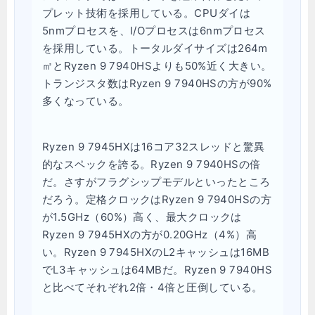
プレット技術を採用している。CPUダイは
5nmプロセスを、I/Oプロセスは6nmプロセス
を採用している。トータルダイサイズは264m
㎡とRyzen 9 7940HSよりも50%近く大きい。
トランジスタ数はRyzen 9 7940HSの方が90%
多くなっている。
Ryzen 9 7945HXは16コア32スレッドと驚異
的なスペックを誇る。Ryzen 9 7940HSの倍
だ。さすがフラグシップモデルといったところ
だろう。定格クロックはRyzen 9 7940HSの方
が1.5GHz（60%）高く、最大クロックは
Ryzen 9 7945HXの方が0.20GHz（4%）高
い。Ryzen 9 7945HXのL2キャッシュは16MB
でL3キャッシュは64MBだ。Ryzen 9 7940HS
と比べてそれぞれ2倍・4倍と圧倒している。