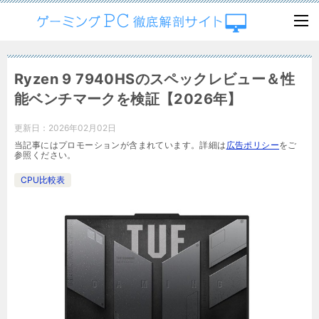
Ryzen 9 7940HSのスペックレビュー＆性
能ベンチマークを検証【2026年】
更新日：
2026年02月02日
当記事にはプロモーションが含まれています。詳細は
広告ポリシー
をご
参照ください。
CPU比較表