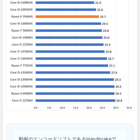
動画のエンコードソフトであるHandbrakeで