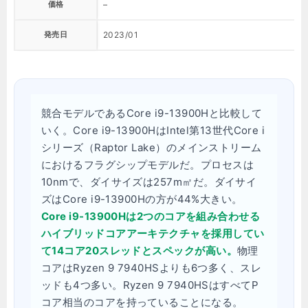
価格
–
発売日
2023/01
競合モデルであるCore i9-13900Hと比較して
いく。Core i9-13900HはIntel第13世代Core i
シリーズ（Raptor Lake）のメインストリーム
におけるフラグシップモデルだ。プロセスは
10nmで、ダイサイズは257m㎡だ。ダイサイ
ズはCore i9-13900Hの方が44%大きい。
Core i9-13900Hは2つのコアを組み合わせる
ハイブリッドコアアーキテクチャを採用してい
て14コア20スレッドとスペックが高い。
物理
コアはRyzen 9 7940HSよりも6つ多く、スレ
ッドも4つ多い。Ryzen 9 7940HSはすべてP
コア相当のコアを持っていることになる。