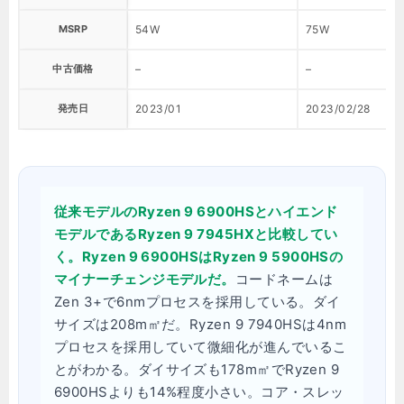
MSRP
54W
75W
中古価格
–
–
発売日
2023/01
2023/02/28
従来モデルのRyzen 9 6900HSとハイエンド
モデルであるRyzen 9 7945HXと比較してい
く。Ryzen 9 6900HSはRyzen 9 5900HSの
マイナーチェンジモデルだ。
コードネームは
Zen 3+で6nmプロセスを採用している。ダイ
サイズは208m㎡だ。Ryzen 9 7940HSは4nm
プロセスを採用していて微細化が進んでいるこ
とがわかる。ダイサイズも178m㎡でRyzen 9
6900HSよりも14%程度小さい。コア・スレッ