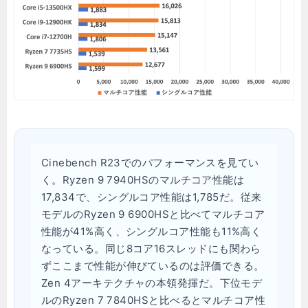
Cinebench R23でのパフォーマンスを見てい
く。Ryzen 9 7940HSのマルチコア性能は
17,834で、シングルコア性能は1,785だ。従来
モデルのRyzen 9 6900HSと比べてマルチコア
性能が41%高く、シングルコア性能も11%高く
なっている。同じ8コア16スレッドにも関わら
ずここまで性能が伸びているのは評価できる。
Zen 4アーキテクチャの本領発揮だ。下位モデ
ルのRyzen 7 7840HSと比べるとマルチコア性