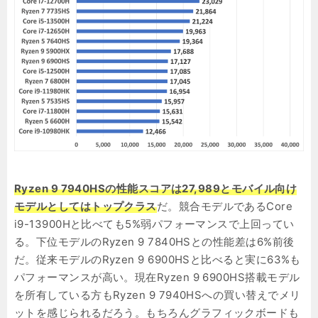
Ryzen 9 7940HSの性能スコアは27,989とモバイル向け
モデルとしてはトップクラス
だ。競合モデルであるCore
i9-13900Hと比べても5%弱パフォーマンスで上回ってい
る。下位モデルのRyzen 9 7840HSとの性能差は6%前後
だ。従来モデルのRyzen 9 6900HSと比べると実に63%も
パフォーマンスが高い。現在Ryzen 9 6900HS搭載モデル
を所有している方もRyzen 9 7940HSへの買い替えでメリ
ットを感じられるだろう。もちろんグラフィックボードも