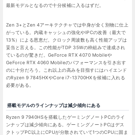
最新モデルとなるので十分候補に入るはずだ。
Zen 3+とZen 4アーキテクチャでは中身が全く別物に仕上
がっている。内蔵キャッシュの強化やIPCの改善（最大で
13%）による恩恵だ。クロック周波数も高く性能アップは
妥当と言える。この性能がTDP 35Wの枠組みで達成され
ているのが驚きだ。GeForce RTX 4070 Mobileや
GeForce RTX 4060 Mobileのパフォーマンスを引き出す
のに十分だろう。これ以上の高みを目指すにはハイエンド
のRyzen 9 7845HXやCore i7-13700HXを候補に入れる
必要がある。
搭載モデルのラインナップは減少傾向にある
Ryzen 9 7940HSを搭載したゲーミングノートPCのライ
ンナップは減少傾向にある。ゲーミングノートPCはデス
クトップPC以上にCPUが分散されていて1つのCPUに固ま