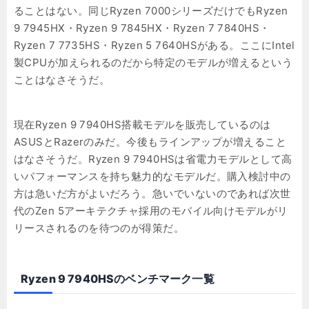
ることはない。同じRyzen 7000シリーズだけでもRyzen
9 7945HX・Ryzen 9 7845HX・Ryzen 7 7840HS・
Ryzen 7 7735HS・Ryzen 5 7640HSがある。ここにIntel
製CPUが加えられるのだから特定のモデルが増えるという
ことはなさそうだ。
現在Ryzen 9 7940HS搭載モデルを販売しているのは
ASUSとRazerのみだ。今後もラインアップが増えること
はなさそうだ。Ryzen 9 7940HSは省電力モデルとして高
いパフォーマンスを持ち魅力的なモデルだ。購入検討中の
方は急いだ方がよいだろう。急いでいないのであれば次世
代のZen 5アーキテクチャ採用のモバイル向けモデルがリ
リースされるのを待つのが得策だ。
Ryzen 9 7940HSのベンチマーク一覧