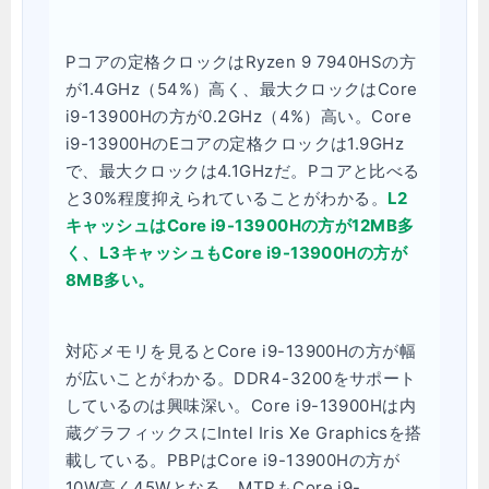
Pコアの定格クロックはRyzen 9 7940HSの方
が1.4GHz（54%）高く、最大クロックはCore
i9-13900Hの方が0.2GHz（4%）高い。Core
i9-13900HのEコアの定格クロックは1.9GHz
で、最大クロックは4.1GHzだ。Pコアと比べる
と30%程度抑えられていることがわかる。
L2
キャッシュはCore i9-13900Hの方が12MB多
く、L3キャッシュもCore i9-13900Hの方が
8MB多い。
対応メモリを見るとCore i9-13900Hの方が幅
が広いことがわかる。DDR4-3200をサポート
しているのは興味深い。Core i9-13900Hは内
蔵グラフィックスにIntel Iris Xe Graphicsを搭
載している。PBPはCore i9-13900Hの方が
10W高く45Wとなる。MTPもCore i9-