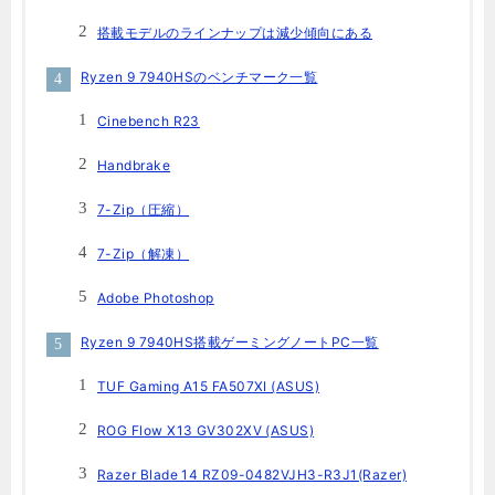
搭載モデルのラインナップは減少傾向にある
Ryzen 9 7940HSのベンチマーク一覧
Cinebench R23
Handbrake
7-Zip（圧縮）
7-Zip（解凍）
Adobe Photoshop
Ryzen 9 7940HS搭載ゲーミングノートPC一覧
TUF Gaming A15 FA507XI (ASUS)
ROG Flow X13 GV302XV (ASUS)
Razer Blade 14 RZ09-0482VJH3-R3J1(Razer)