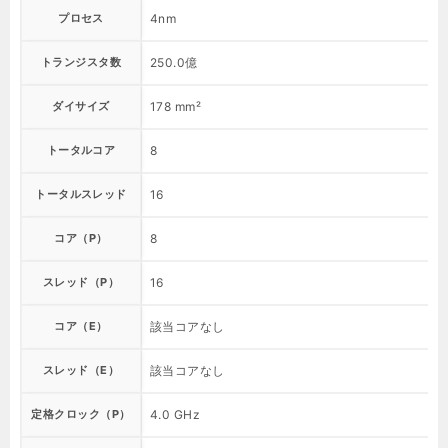
プロセス
4nm
トランジスタ数
250.0億
ダイサイズ
178 mm²
トータルコア
8
トータルスレッド
16
コア（P）
8
スレッド（P）
16
コア（E）
該当コアなし
スレッド（E）
該当コアなし
定格クロック（P）
4.0 GHz