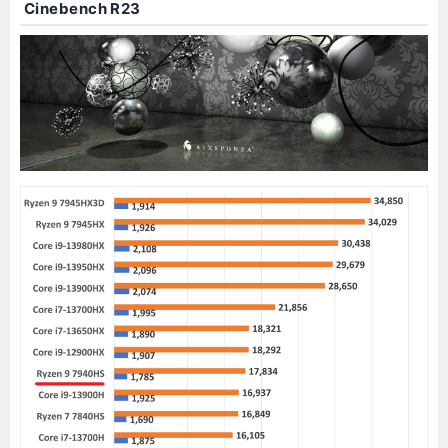
Cinebench R23