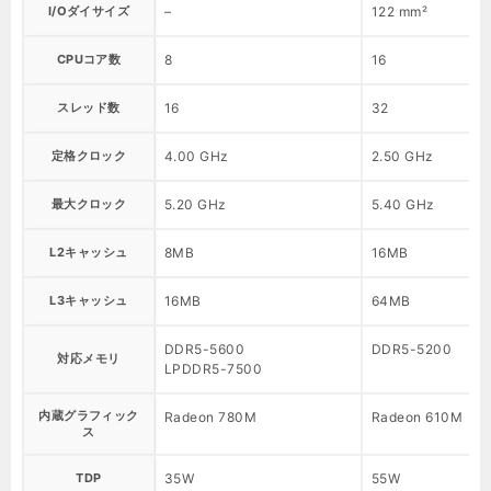
I/Oダイサイズ
–
122 mm²
CPUコア数
8
16
スレッド数
16
32
定格クロック
4.00 GHz
2.50 GHz
最大クロック
5.20 GHz
5.40 GHz
L2キャッシュ
8MB
16MB
L3キャッシュ
16MB
64MB
DDR5-5600
DDR5-5200
対応メモリ
LPDDR5-7500
内蔵グラフィック
Radeon 780M
Radeon 610M
ス
TDP
35W
55W